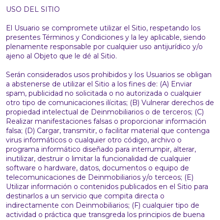
USO DEL SITIO
El Usuario se compromete utilizar el Sitio, respetando los
presentes Términos y Condiciones y la ley aplicable, siendo
plenamente responsable por cualquier uso antijurídico y/o
ajeno al Objeto que le dé al Sitio.
Serán considerados usos prohibidos y los Usuarios se obligan
a abstenerse de utilizar el Sitio a los fines de: (A) Enviar
spam, publicidad no solicitada o no autorizada o cualquier
otro tipo de comunicaciones ilícitas; (B) Vulnerar derechos de
propiedad intelectual de Deinmobiliarios o de terceros; (C)
Realizar manifestaciones falsas o proporcionar información
falsa; (D) Cargar, transmitir, o facilitar material que contenga
virus informáticos o cualquier otro código, archivo o
programa informático diseñado para interrumpir, alterar,
inutilizar, destruir o limitar la funcionalidad de cualquier
software o hardware, datos, documentos o equipo de
telecomunicaciones de Deinmobiliarios y/o terceos; (E)
Utilizar información o contenidos publicados en el Sitio para
destinarlos a un servicio que compita directa o
indirectamente con Deinmobiliarios; (F) cualquier tipo de
actividad o práctica que transgreda los principios de buena