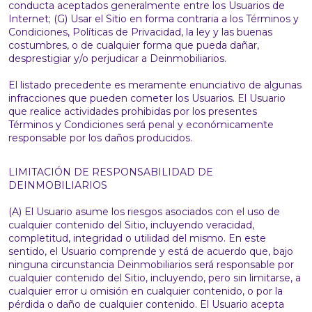
conducta aceptados generalmente entre los Usuarios de
Internet; (G) Usar el Sitio en forma contraria a los Términos y
Condiciones, Políticas de Privacidad, la ley y las buenas
costumbres, o de cualquier forma que pueda dañar,
desprestigiar y/o perjudicar a Deinmobiliarios.
El listado precedente es meramente enunciativo de algunas
infracciones que pueden cometer los Usuarios. El Usuario
que realice actividades prohibidas por los presentes
Términos y Condiciones será penal y económicamente
responsable por los daños producidos.
LIMITACIÓN DE RESPONSABILIDAD DE
DEINMOBILIARIOS
(A) El Usuario asume los riesgos asociados con el uso de
cualquier contenido del Sitio, incluyendo veracidad,
completitud, integridad o utilidad del mismo. En este
sentido, el Usuario comprende y está de acuerdo que, bajo
ninguna circunstancia Deinmobiliarios será responsable por
cualquier contenido del Sitio, incluyendo, pero sin limitarse, a
cualquier error u omisión en cualquier contenido, o por la
pérdida o daño de cualquier contenido. El Usuario acepta