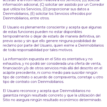
acceder a la información relativa a los Servicios, (B) solicitar
información adicional, (C) solicitar ser asistido por un Corredor
que utiliza los Servicios, (D) proporcionar sus datos a
Deinmobiliarios, (E) solicitar los Servicios ofrecidos por
Deinmobiliarios, entre otros.
El Usuario es plenamente consciente y acepta que algunas
de estas funciones pueden no estar disponibles
temporalmente o dejar de estarlo de manera definitiva, sin
previo aviso y sin que ello genere ninguna posibilidad de
reclamo por parte del Usuario, quien exime a Deinmobiliarios
de toda responsabilidad por tales motivos.
La información expuesta en el Sitio es orientativa y no
exhaustiva, y no podrá ser considerada una oferta de venta,
financiación y/o de otros servicios más allá del descrito en el
acápite precedente, ni como medio para suscribir ningún
tipo de contrato o acuerdo de compraventa, corretaje u otro
tipo de contrato con Deinmobiliarios.
El Usuario reconoce y acepta que Deinmobiliarios no
garantiza ningún resultado concreto y que la utilización del
Sitio no asegura ningún resultado económico determinado.