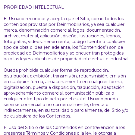
PROPIEDAD INTELECTUAL
El Usuario reconoce y acepta que el Sitio, como todos los
contenidos provistos por Deinmobiliarios, ya sea cualquier
marca, denominación comercial, logos, documentación,
archivo, material, aplicación, diseño, ilustraciones, íconos,
fotografías, videos, herramienta, código fuente o cualquier
tipo de obra o idea (en adelante, los “Contenidos”) son de
propiedad de Deinmobiliarios y se encuentran protegidas
bajo las leyes aplicables de propiedad intelectual e industrial.
Queda prohibida cualquier forma de reproducción,
distribución, exhibición, transmisión, retransmisión, emisión
en cualquier forma, almacenamiento en cualquier forma,
digitalización, puesta a disposición, traducción, adaptación,
aprovechamiento comercial, comunicación pública o
cualquier otro tipo de acto por el cual el Usuario pueda
servirse comercial o no comercialmente, directa o
indirectamente, en su totalidad o parcialmente, del Sitio y/o
de cualquiera de los Contenidos.
El uso del Sitio o de los Contenidos en contravención a los
presentes Términos y Condiciones o la ley, le otorga a