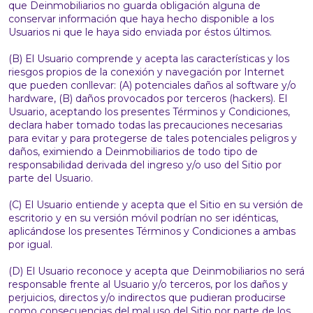
que Deinmobiliarios no guarda obligación alguna de
conservar información que haya hecho disponible a los
Usuarios ni que le haya sido enviada por éstos últimos.
(B) El Usuario comprende y acepta las características y los
riesgos propios de la conexión y navegación por Internet
que pueden conllevar: (A) potenciales daños al software y/o
hardware, (B) daños provocados por terceros (hackers). El
Usuario, aceptando los presentes Términos y Condiciones,
declara haber tomado todas las precauciones necesarias
para evitar y para protegerse de tales potenciales peligros y
daños, eximiendo a Deinmobiliarios de todo tipo de
responsabilidad derivada del ingreso y/o uso del Sitio por
parte del Usuario.
(C) El Usuario entiende y acepta que el Sitio en su versión de
escritorio y en su versión móvil podrían no ser idénticas,
aplicándose los presentes Términos y Condiciones a ambas
por igual.
(D) El Usuario reconoce y acepta que Deinmobiliarios no será
responsable frente al Usuario y/o terceros, por los daños y
perjuicios, directos y/o indirectos que pudieran producirse
como consecuencias del mal uso del Sitio por parte de los