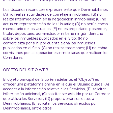
realizados en forma única y exclusiva por los Corredores.
Los Usuarios reconocen expresamente que Deinmobiliarios:
(A) no realiza actividades de corretaje inmobiliario; (B) no
realiza intermediación en la negociación inmobiliaria; (C) no
actúa en representación de los Usuarios; (D) no actúa como
mandatario de los Usuarios; (E) no es propietario, poseedor,
titular, depositario, administrador ni tiene ningún derecho
sobre los inmuebles publicados en el Sitio; (F) no
comercializa por sí ni por cuenta ajena los inmuebles
publicados en el Sitio; (G) no realiza tasaciones; (H) no cobra
comisiones por las operaciones inmobiliarias que realicen los
Corredores.
OBJETO DEL SITIO WEB
El objeto principal del Sitio (en adelante, el “Objeto”) es
ofrecer una plataforma online en la que el Usuario pueda: (A)
acceder a la información relativa a los Servicios, (B) solicitar
información adicional, (C) solicitar ser asistido por un Corredor
que utiliza los Servicios, (D) proporcionar sus datos a
Deinmobiliarios, (E) solicitar los Servicios ofrecidos por
Deinmobiliarios, entre otros.