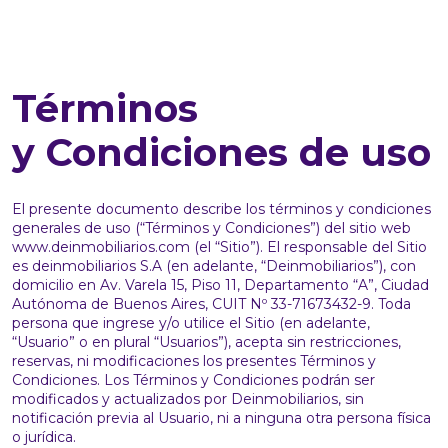
Términos
y Condiciones de uso
El presente documento describe los términos y condiciones
generales de uso (“Términos y Condiciones”) del sitio web
www.deinmobiliarios.com (el “Sitio”). El responsable del Sitio
es deinmobiliarios S.A (en adelante, “Deinmobiliarios”), con
domicilio en Av. Varela 15, Piso 11, Departamento “A”, Ciudad
Autónoma de Buenos Aires, CUIT Nº 33-71673432-9. Toda
persona que ingrese y/o utilice el Sitio (en adelante,
“Usuario” o en plural “Usuarios”), acepta sin restricciones,
reservas, ni modificaciones los presentes Términos y
Condiciones. Los Términos y Condiciones podrán ser
modificados y actualizados por Deinmobiliarios, sin
notificación previa al Usuario, ni a ninguna otra persona física
o jurídica.