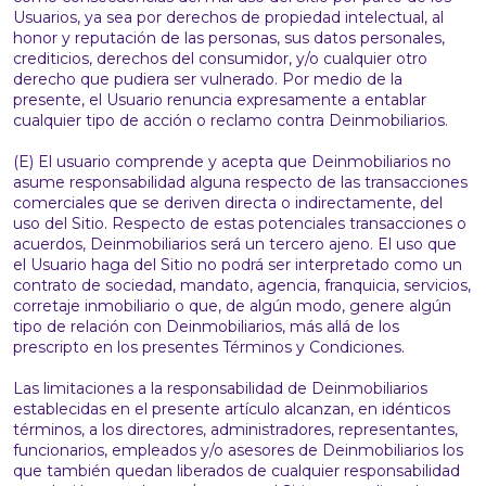
Usuarios, ya sea por derechos de propiedad intelectual, al
honor y reputación de las personas, sus datos personales,
crediticios, derechos del consumidor, y/o cualquier otro
derecho que pudiera ser vulnerado. Por medio de la
presente, el Usuario renuncia expresamente a entablar
cualquier tipo de acción o reclamo contra Deinmobiliarios.
(E) El usuario comprende y acepta que Deinmobiliarios no
asume responsabilidad alguna respecto de las transacciones
comerciales que se deriven directa o indirectamente, del
uso del Sitio. Respecto de estas potenciales transacciones o
acuerdos, Deinmobiliarios será un tercero ajeno. El uso que
el Usuario haga del Sitio no podrá ser interpretado como un
contrato de sociedad, mandato, agencia, franquicia, servicios,
corretaje inmobiliario o que, de algún modo, genere algún
tipo de relación con Deinmobiliarios, más allá de los
prescripto en los presentes Términos y Condiciones.
Las limitaciones a la responsabilidad de Deinmobiliarios
establecidas en el presente artículo alcanzan, en idénticos
términos, a los directores, administradores, representantes,
funcionarios, empleados y/o asesores de Deinmobiliarios los
que también quedan liberados de cualquier responsabilidad