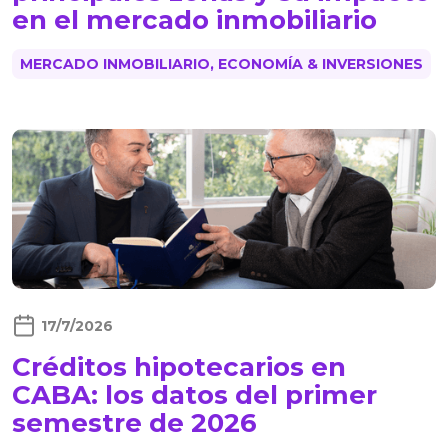
en el mercado inmobiliario
MERCADO INMOBILIARIO, ECONOMÍA & INVERSIONES
17/7/2026
Créditos hipotecarios en
CABA: los datos del primer
semestre de 2026