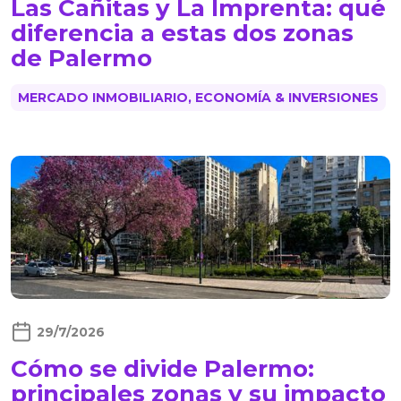
Las Cañitas y La Imprenta: qué
diferencia a estas dos zonas
de Palermo
MERCADO INMOBILIARIO, ECONOMÍA & INVERSIONES
29/7/2026
Cómo se divide Palermo:
principales zonas y su impacto