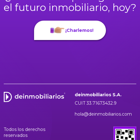
el futuro inmobiliario, hoy?
¡Charlemos!
deinmobiliarios S.A.
CUIT 33.71673432.9
hola@deinmobiliarios.com
Todos los derechos
reservados