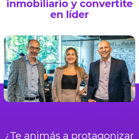
inmobiliario y convertite
en líder
¿Te animás a protagonizar