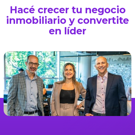
Hacé crecer tu negocio
inmobiliario y convertite
en líder