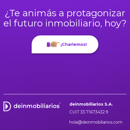
¿Te animás a protagonizar
el futuro inmobiliario, hoy?
¡Charlemos!
deinmobiliarios S.A.
CUIT 33.71673432.9
hola@deinmobiliarios.com