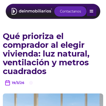
Contactanos
Qué prioriza el
comprador al elegir
vivienda: luz natural,
ventilación y metros
cuadrados
19/3/26