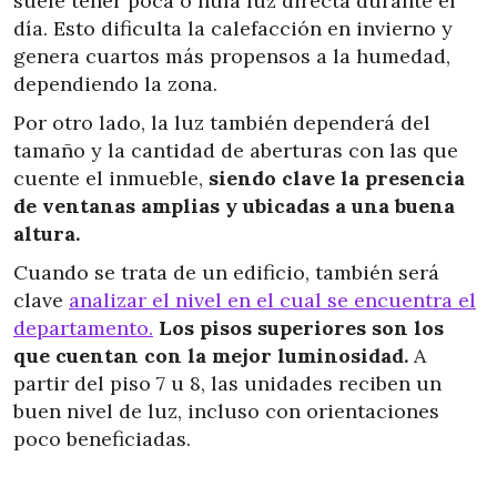
suele tener poca o nula luz directa durante el
día. Esto dificulta la calefacción en invierno y
genera cuartos más propensos a la humedad,
dependiendo la zona.
Por otro lado, la luz también dependerá del
tamaño y la cantidad de aberturas con las que
cuente el inmueble,
siendo clave la presencia
de ventanas amplias y ubicadas a una buena
altura.
Cuando se trata de un edificio, también será
clave
analizar el nivel en el cual se encuentra el
departamento.
Los pisos superiores son los
que cuentan con la mejor luminosidad.
A
partir del piso 7 u 8, las unidades reciben un
buen nivel de luz, incluso con orientaciones
poco beneficiadas.