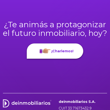
¿Te animás a protagonizar
el futuro inmobiliario, hoy?
¡Charlemos!
deinmobiliarios S.A.
CUIT 33.71673432.9