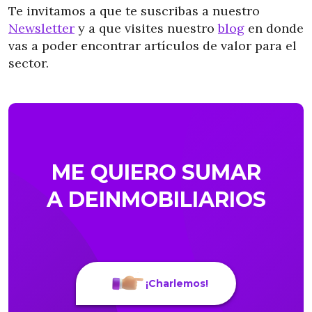
Te invitamos a que te suscribas a nuestro
Newsletter
y a que visites nuestro
blog
en donde
vas a poder encontrar artículos de valor para el
sector.
ME QUIERO SUMAR
A DEINMOBILIARIOS
¡Charlemos!