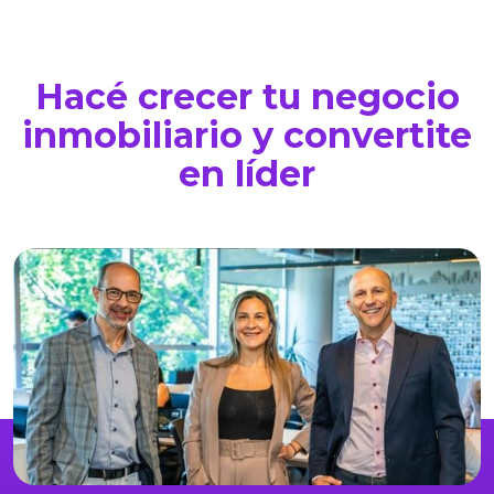
Hacé crecer tu negocio
inmobiliario y convertite
en líder