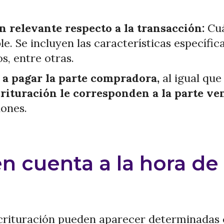
 relevante respecto a la transacción:
Cuá
le. Se incluyen las características específi
s, entre otras.
a a pagar la parte compradora,
al igual que
scrituración le corresponden a la parte v
iones.
en cuenta a la hora de
crituración pueden aparecer determinadas 