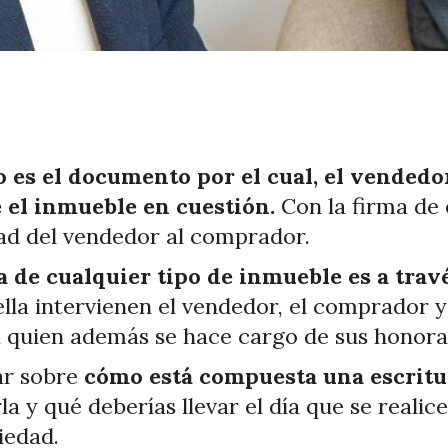
o es el documento por el cual, el vended
 el inmueble en cuestión.
Con la firma de
dad del vendedor al comprador.
 de cualquier tipo de inmueble es a travé
lla intervienen el vendedor, el comprador y
 quien además se hace cargo de sus honora
ar sobre
cómo está compuesta una escritur
a y qué deberías llevar el día que se reali
iedad.