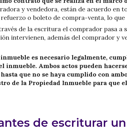
ltimo contrato que se realiza en el marc
adora y vendedora, están de acuerdo en to
refuerzo o boleto de compra-venta, lo que q
ravés de la escritura el comprador pasa a s
ación intervienen, además del comprador y v
inmueble es necesario legalmente, cumpli
del inmueble. Ambos actos pueden hacers
hasta que no se haya cumplido con ambos
gistro de la Propiedad Inmueble para que
ntes de escriturar u