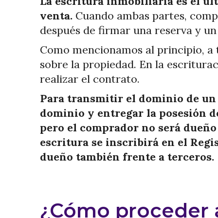
La escritura inmobiliaria es el ú
venta.
Cuando ambas partes, compr
después de firmar una reserva y un 
Como mencionamos al principio, a t
sobre la propiedad. En la escritur
realizar el contrato.
Para transmitir el dominio de un 
dominio y entregar la posesión 
pero el comprador no será dueño 
escritura se inscribirá en el Re
dueño también frente a terceros.
¿Cómo proceder a