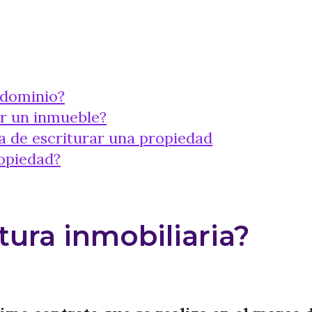
 dominio?
r un inmueble?
ra de escriturar una propiedad
ropiedad?
tura inmobiliaria?