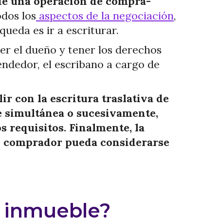
o de una operación de compra-
dos los
aspectos de la negociación
,
ueda es ir a escriturar.
er el dueño y tener los derechos
endedor, el escribano a cargo de
r con la escritura traslativa de
e simultánea o sucesivamente,
 requisitos. Finalmente, la
 el comprador pueda considerarse
n inmueble?