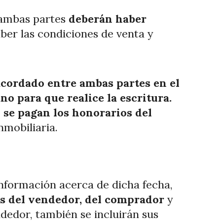
a ambas partes
deberán haber
ber las condiciones de venta y
 acordado entre ambas partes en el
o para que realice la escritura.
 se pagan los honorarios del
nmobiliaria.
nformación acerca de dicha fecha,
s del vendedor, del comprador
y
dedor, también se incluirán sus