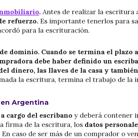
inmobiliario
.
Antes de realizar la escritur
de refuerzo.
Es importante tenerlos para sa
cordó para la escrituración.
va de dominio. Cuando se termina el plazo
ompradora debe haber definido un escriban
l dinero, las llaves de la casa y también
mada la escritura, termina el trabajo de la i
o en Argentina
 a cargo del escribano
y
deberá contener i
a firma de la escritura, los
datos personale
. En caso de ser más de un comprador o ven