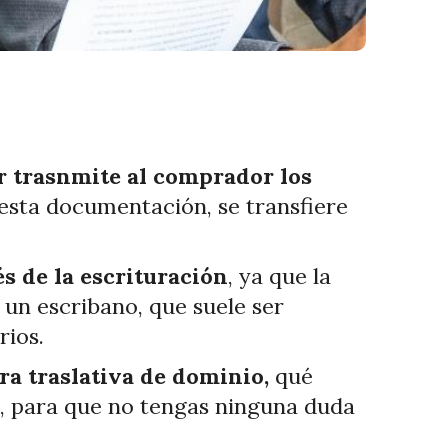
or trasnmite al comprador los
 esta documentación, se transfiere
s de la escrituración
, ya que la
 un escribano, que suele ser
rios.
a traslativa de dominio,
qué
ce, para que no tengas ninguna duda