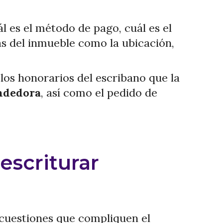
l es el método de pago, cuál es el
cas del inmueble como la ubicación,
 los honorarios del escribano que la
endedora
, así como el pedido de
 escriturar
cuestiones que compliquen el