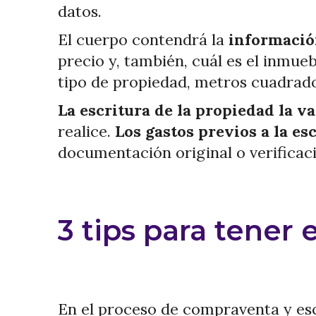
datos.
El cuerpo contendrá la
información
precio y, también, cuál es el inmueb
tipo de propiedad, metros cuadrado
La escritura de la propiedad la v
realice.
Los gastos previos a la e
documentación original o verificac
3 tips para tener 
En el proceso de compraventa y es