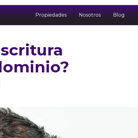
Propiedades
Nosotros
Blog
scritura
 dominio?