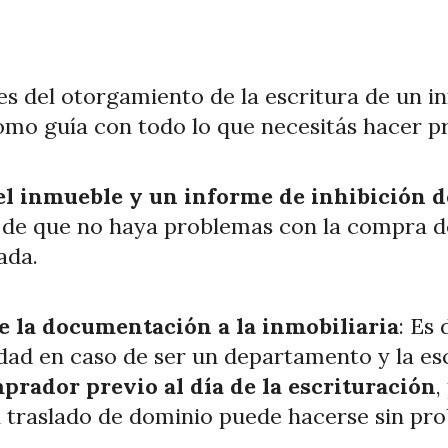
s del otorgamiento de la escritura de un 
omo guía con todo lo que necesitás hacer pr
l inmueble y un informe de inhibición de
de que no haya problemas con la compra de
ada.
 de la documentación a la inmobiliaria
: Es 
ad en caso de ser un departamento y la esc
prador previo al día de la escrituración
,
el traslado de dominio puede hacerse sin pr