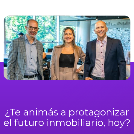
¿Te animás a protagonizar
el futuro inmobiliario, hoy?