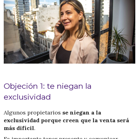
Objeción 1: te niegan la
exclusividad
Algunos propietarios
se niegan a la
exclusividad porque creen que la venta será
más difícil
.
Es importante tener presente y comunicar