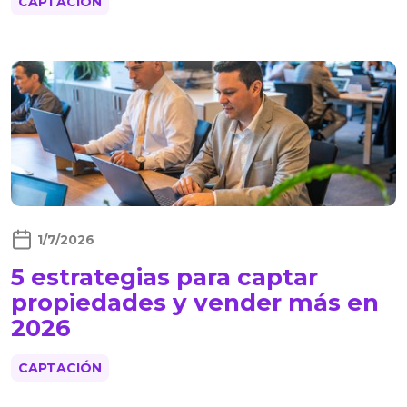
CAPTACIÓN
1/7/2026
5 estrategias para captar
propiedades y vender más en
2026
CAPTACIÓN