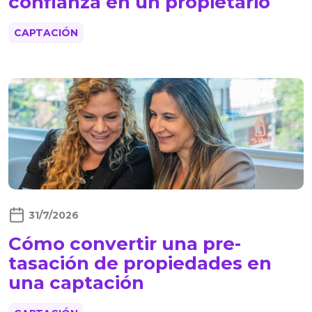
confianza en un propietario
CAPTACIÓN
31/7/2026
Cómo convertir una pre-
tasación de propiedades en
una captación