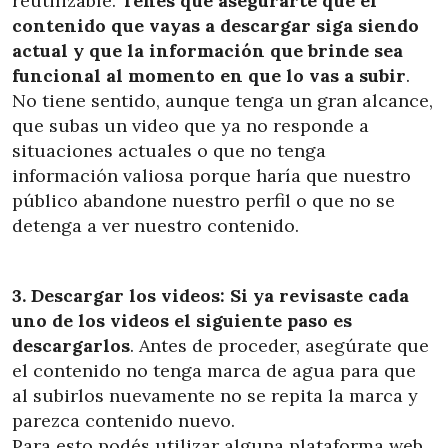
reutilizable.
Tenes que asegurarte que el
contenido que vayas a descargar siga siendo
actual y que la información que brinde sea
funcional al momento en que lo vas a subir
.
No tiene sentido, aunque tenga un gran alcance,
que subas un video que ya no responde a
situaciones actuales o que no tenga
información valiosa porque haría que nuestro
público abandone nuestro perfil o que no se
detenga a ver nuestro contenido.
3. Descargar los videos: Si ya revisaste cada
uno de los videos el siguiente paso es
descargarlos
. Antes de proceder, asegúrate que
el contenido no tenga marca de agua para que
al subirlos nuevamente no se repita la marca y
parezca contenido nuevo.
Para esto podés utilizar alguna plataforma web.