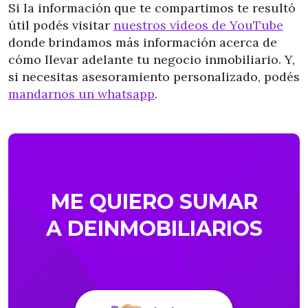
Si la información que te compartimos te resultó
útil podés visitar
nuestros vídeos de YouTube
donde brindamos más información acerca de
cómo llevar adelante tu negocio inmobiliario. Y,
si necesitas asesoramiento personalizado, podés
mandarnos un whatsapp
.
ME QUIERO SUMAR
A DEINMOBILIARIOS