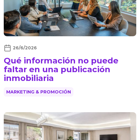
26/6/2026
Qué información no puede
faltar en una publicación
inmobiliaria
MARKETING & PROMOCIÓN