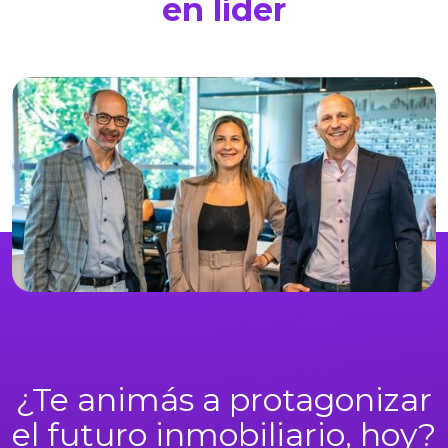
en líder
¿Te animás a protagonizar
el futuro inmobiliario, hoy?