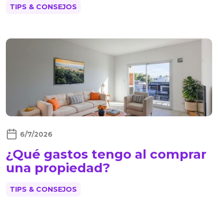
TIPS & CONSEJOS
6/7/2026
¿Qué gastos tengo al comprar
una propiedad?
TIPS & CONSEJOS