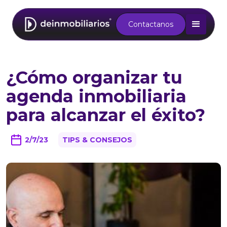
Contactanos
¿Cómo organizar tu
agenda inmobiliaria
para alcanzar el éxito?
2/7/23
TIPS & CONSEJOS