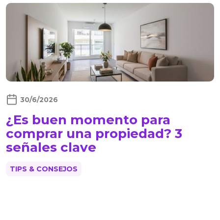
30/6/2026
¿Es buen momento para
comprar una propiedad? 3
señales clave
TIPS & CONSEJOS