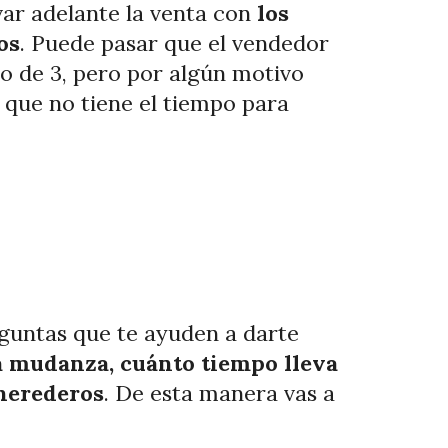
var adelante la venta con
los
os
. Puede pasar que el vendedor
o de 3, pero por algún motivo
que no tiene el tiempo para
eguntas que te ayuden a darte
na mudanza, cuánto tiempo lleva
 herederos
. De esta manera vas a