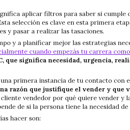
ignifica aplicar filtros para saber si cumple
ta selección es clave en esta primera etap
s y pasar a realizar las tasaciones.
mpo y a planificar mejor las estrategias nec
cialmente cuando empezás tu carrera como
 que significa necesidad, urgencia, real
na primera instancia de tu contacto con el 
na razón que justifique el vender y que v
l cliente vendedor por qué quiere vender y l
ende de si la persona tiene la necesidad de
ías hacer son: