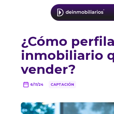
¿Cómo perfila
inmobiliario 
vender?
6/11/24
CAPTACIÓN