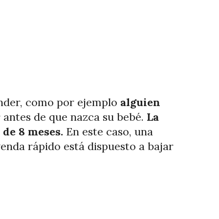
ender, como por ejemplo
alguien
r
antes de que nazca su bebé.
La
 de 8 meses.
En este caso, una
venda rápido está dispuesto a bajar