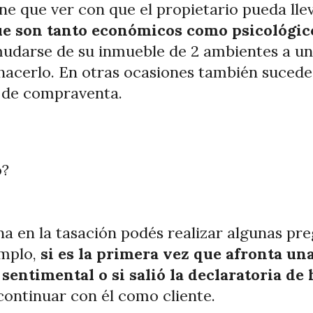
ne que ver con que el propietario pueda lle
ue son tanto económicos como psicológic
mudarse de su inmueble de 2 ambientes a un
acerlo. En otras ocasiones también sucede 
o de compraventa.
o?
a en la tasación podés realizar algunas pr
emplo,
si es la primera vez que afronta u
 sentimental o si salió la declaratoria de
continuar con él como cliente.