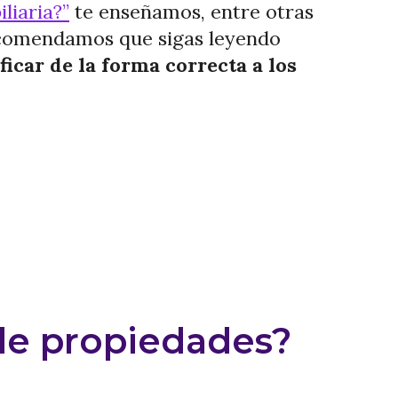
liaria?”
te enseñamos, entre otras
 recomendamos que sigas leyendo
icar de la forma correcta a los
 de propiedades?