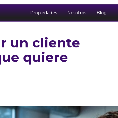
Propiedades
Nosotros
Blog
r un cliente
que quiere