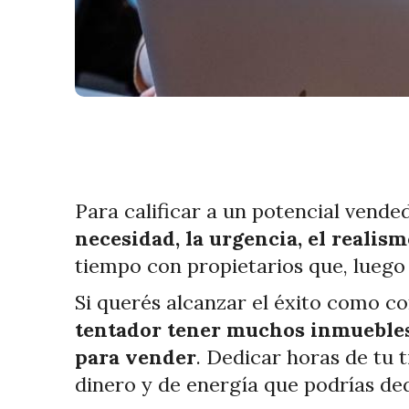
Para calificar a un potencial vende
necesidad, la urgencia, el realism
tiempo con propietarios que, luego
Si querés alcanzar el éxito como co
tentador tener muchos inmuebles 
para vender
. Dedicar horas de tu 
dinero y de energía que podrías ded