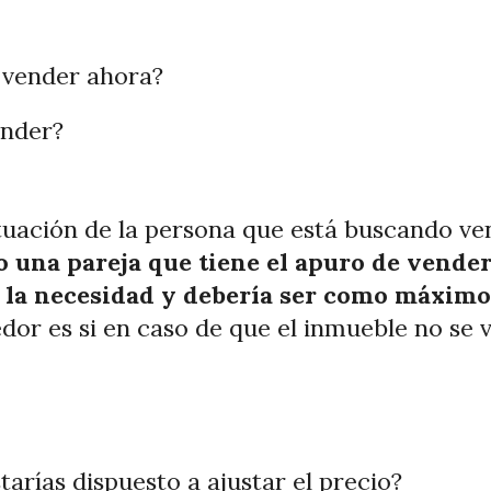
e vender ahora?
ender?
ituación de la persona que está buscando v
o una pareja que tiene el apuro de vende
 la necesidad y debería ser como máximo
dor es si en caso de que el inmueble no se 
tarías dispuesto a ajustar el precio?