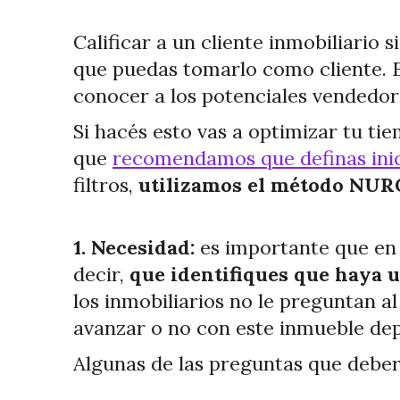
Calificar a un cliente inmobiliario s
que puedas tomarlo como cliente. Es
conocer a los potenciales vendedore
Si hacés esto vas a optimizar tu tie
que
recomendamos que definas ini
filtros,
utilizamos el método NURC,
1. Necesidad:
es importante que en u
decir,
que identifiques que haya u
los inmobiliarios no le preguntan a
avanzar o no con este inmueble dep
Algunas de las preguntas que deber