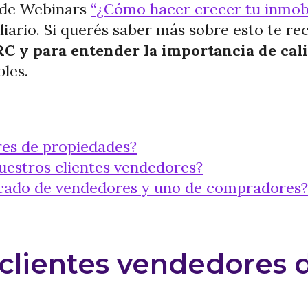
o de Webinars
“¿Cómo hacer crecer tu inmobi
biliario. Si querés saber más sobre esto te
 y para entender la importancia de calif
les.
res de propiedades?
nuestros clientes vendedores?
ercado de vendedores y uno de compradores?
a clientes vendedores