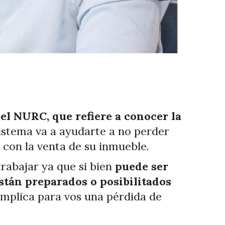
l NURC, que refiere a conocer la
 sistema va a ayudarte a no perder
 con la venta de su inmueble.
trabajar ya que si bien
puede ser
stán preparados o posibilitados
 implica para vos una pérdida de