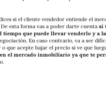
ces si el cliente vendedor entiende el merc
. De esta forma vas a poder darte cuenta
si
al tiempo que puede llevar venderlo y a l
egociación. En caso contrario, va a ser difíc
 que acepte bajar el precio si ve que lueg
r en el mercado inmobiliario ya que te p
o.