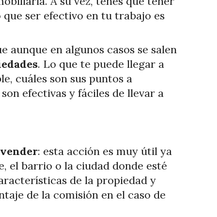
mobiliaria. A su vez, tenés que tener
que ser efectivo en tu trabajo es
e aunque en algunos casos se salen
iedades
. Lo que te puede llegar a
ble, cuáles son sus puntos a
on efectivas y fáciles de llevar a
 vender
: esta acción es muy útil ya
e, el barrio o la ciudad donde esté
racterísticas de la propiedad y
taje de la comisión en el caso de