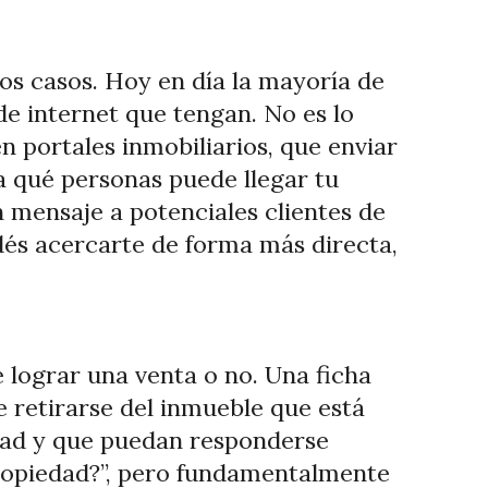
los casos. Hoy en día la mayoría de
de internet que tengan. No es lo
 portales inmobiliarios, que enviar
a qué personas puede llegar tu
 mensaje a potenciales clientes de
dés acercarte de forma más directa,
 lograr una venta o no. Una ficha
e retirarse del inmueble que está
edad y que puedan responderse
propiedad?”, pero fundamentalmente