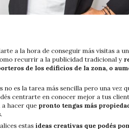
rte a la hora de conseguir más visitas a 
omo recurrir a la publicidad tradicional y
re
orteros de los edificios de la zona, o aum
 no es la tarea más sencilla pero una vez q
podés centrarte en conocer mejor a tus clien
a a hacer que
pronto tengas más propiedad
s
.
alices estas
ideas creativas que podés pon