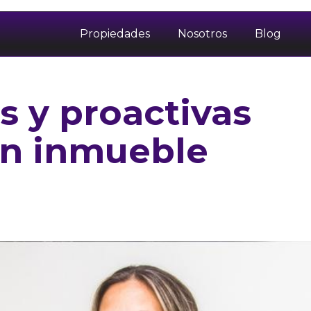
Propiedades
Nosotros
Blog
s y proactivas
un inmueble