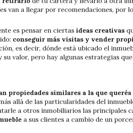
 retirarlo
de tu cartera y llevarlo a otra in
s van a llegar por recomendaciones, por lo 
ente es pensar en ciertas
ideas creativas
qu
ido:
conseguir más visitas y vender prop
ación, es decir, dónde está ubicado el inmue
 su valor, pero hay algunas estrategias que s
gan propiedades similares a la que querés
más allá de las particularidades del inmuebl
le a otros inmobiliarios las principales ca
mueble
a sus clientes a cambio de un porcen