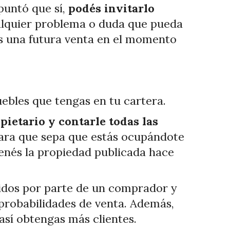
apuntó que sí,
podés invitarlo
ualquier problema o duda que pueda
es una futura venta en el momento
uebles que tengas en tu cartera.
ietario y contarle todas las
 para que sepa que estás ocupándote
tenés la propiedad publicada hace
edidos por parte de un comprador y
 probabilidades de venta. Además,
así obtengas más clientes.