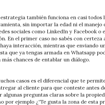
a estrategia también funciona en casi todos 
amienta, sin importar la edad ni el manejo 
edes sociales como LinkedIn y Facebook o en
ón. En el primer caso no sabés con certeza 
 haya interacción, mientras que enviando un
 lista que ya tengas armada en Whatsapp po
da más chances de entablar un diálogo.
chos casos es el diferencial que te permite
regar al cliente para que conteste antes d
ner algunas preguntas claras sobre la propi
o por ejemplo ¿“Te gusta la zona de esta 