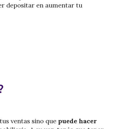
er depositar en aumentar tu
?
tus ventas sino que
puede hacer