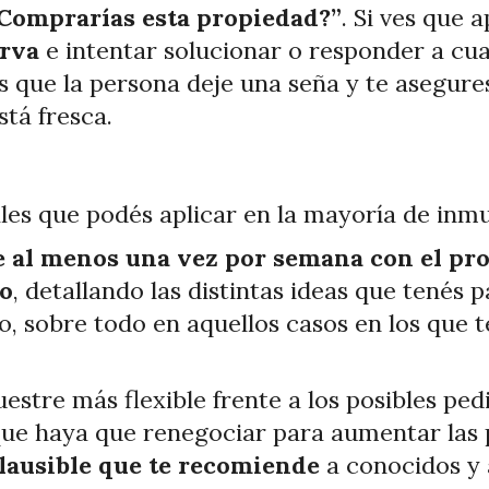
Comprarías esta propiedad?”
. Si ves que 
erva
e intentar solucionar o responder a c
as que la persona deje una seña y te asegur
stá fresca.
les que podés aplicar en la mayoría de inm
 al menos una vez por semana con el prop
bo
, detallando las distintas ideas que tenés
o, sobre todo en aquellos casos en los que 
uestre más flexible frente a los posibles p
 que haya que renegociar para aumentar las
lausible que te recomiende
a conocidos y 