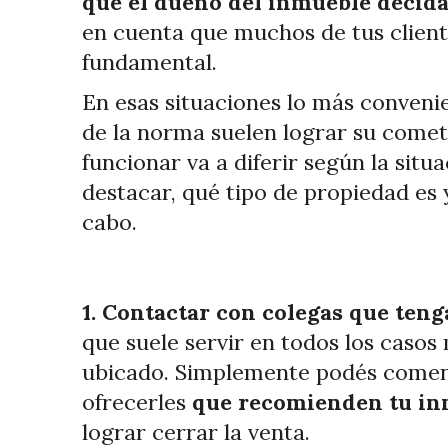
que el dueño del inmueble decida
en cuenta que muchos de tus cliente
fundamental.
En esas situaciones lo más conveni
de la norma suelen lograr su comet
funcionar va a diferir según la situ
destacar, qué tipo de propiedad es y
cabo.
1. Contactar con colegas que ten
que suele servir en todos los casos 
ubicado. Simplemente podés comentar
ofrecerles
que recomienden tu in
lograr cerrar la venta.