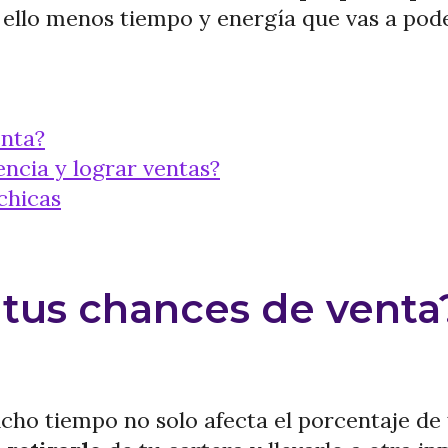
 ello menos tiempo y energía que vas a pod
enta?
ncia y lograr ventas?
chicas
tus chances de venta
ho tiempo no solo afecta el porcentaje de 