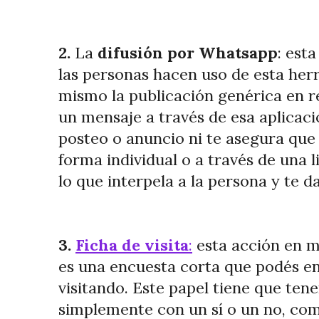
2.
La
difusión por Whatsapp
: est
las personas hacen uso de esta herr
mismo la publicación genérica en r
un mensaje a través de esa aplicaci
posteo o anuncio ni te asegura que
forma individual o a través de una
lo que interpela a la persona y te 
3.
Ficha de visita
:
esta acción en mu
es una encuesta corta que podés ent
visitando. Este papel tiene que te
simplemente con un sí o un no, com