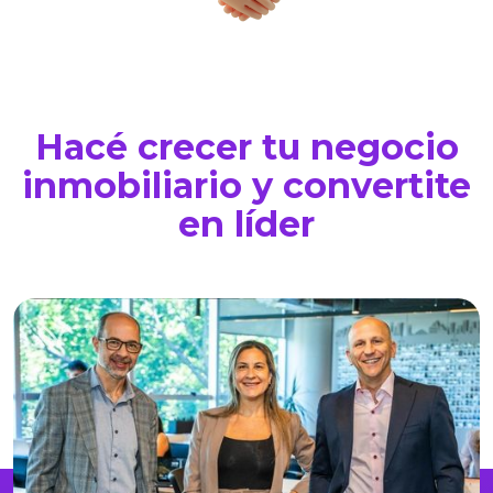
Hacé crecer tu negocio
inmobiliario y convertite
en líder