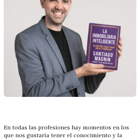
En todas las profesiones hay momentos en los
que nos gustaría tener el conocimiento y la