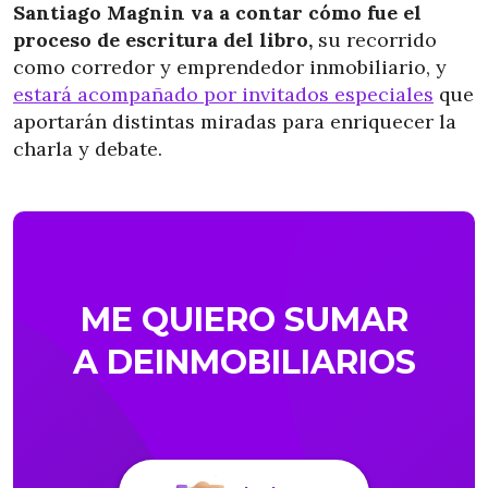
Santiago Magnin va a contar cómo fue el
proceso de escritura del libro,
su recorrido
como corredor y emprendedor inmobiliario, y
estará acompañado por invitados especiales
que
aportarán distintas miradas para enriquecer la
charla y debate.
ME QUIERO SUMAR
A DEINMOBILIARIOS