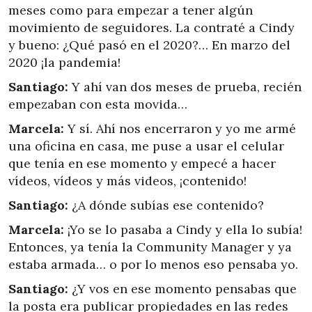
meses como para empezar a tener algún
movimiento de seguidores. La contraté a Cindy
y bueno: ¿Qué pasó en el 2020?… En marzo del
2020 ¡la pandemia!
Santiago:
Y ahí van dos meses de prueba, recién
empezaban con esta movida…
Marcela:
Y sí. Ahí nos encerraron y yo me armé
una oficina en casa, me puse a usar el celular
que tenía en ese momento y empecé a hacer
vídeos, vídeos y más videos, ¡contenido!
Santiago:
¿A dónde subías ese contenido?
Marcela:
¡Yo se lo pasaba a Cindy y ella lo subía!
Entonces, ya tenía la Community Manager y ya
estaba armada… o por lo menos eso pensaba yo.
Santiago:
¿Y vos en ese momento pensabas que
la posta era publicar propiedades en las redes