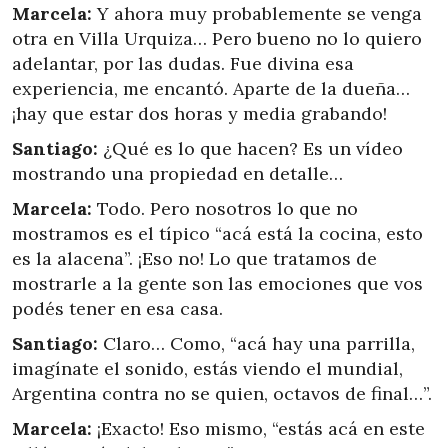
Marcela:
Y ahora muy probablemente se venga
otra en Villa Urquiza… Pero bueno no lo quiero
adelantar, por las dudas. Fue divina esa
experiencia, me encantó. Aparte de la dueña…
¡hay que estar dos horas y media grabando!
Santiago:
¿Qué es lo que hacen? Es un vídeo
mostrando una propiedad en detalle…
Marcela:
Todo. Pero nosotros lo que no
mostramos es el típico “acá está la cocina, esto
es la alacena”. ¡Eso no! Lo que tratamos de
mostrarle a la gente son las emociones que vos
podés tener en esa casa.
Santiago:
Claro… Como, “acá hay una parrilla,
imagínate el sonido, estás viendo el mundial,
Argentina contra no se quien, octavos de final…”.
Marcela:
¡Exacto! Eso mismo, “estás acá en este