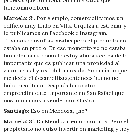
pruebas que funcionaron mal y otras que
funcionaron bien.
Marcela:
Sí. Por ejemplo, comercializamos un
edificio muy lindo en Villa Urquiza a estrenar y
lo publicamos en Facebook e Instagram.
Tuvimos consultas, visitas pero el producto no
estaba en precio. En ese momento yo no estaba
tan informada como lo estoy ahora acerca de lo
importante que es publicar una propiedad al
valor actual y real del mercado. Yo decía lo que
me decía el desarrollista,entonces bueno no
hubo resultado. Después hubo otro
emprendimiento importante en San Rafael que
nos animamos a vender con Gastón
Santiago:
Eso en Mendoza, ¿no?
Marcela:
Sí. En Mendoza, en un country. Pero el
propietario no quiso invertir en marketing y hoy