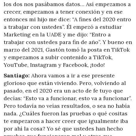
los dos nos pasábamos datos… Así empezamos a
crecer, empezamos a tener conexión y en ese
entonces mi hijo me dice: “A fines del 2020 entro
a trabajar con ustedes”. Él empezó a estudiar
Marketing en la UADE y me dijo: “Entro a
trabajar con ustedes para fin de año”. Y bueno en
marzo del 2021, Gastón tomó la posta en TikTok
y empezamos a subir contenido a TikTok,
YouTube, Instagram y Facebook, ¡todo!
Santiago:
Ahora vamos a ir a ese presente
glorioso que están viviendo. Pero, volviendo al
pasado, en el 2020 era un acto de fe tuyo que
decías: “Esto va a funcionar, esto va a funcionar”.
Pero todavía no veías resultados, o sea no había
nada. ¿Cuáles fueron las pruebas o qué cositas
te empezaron a hacer creer que igualmente iba
por ahí la cosa? Yo sé que ustedes han hecho