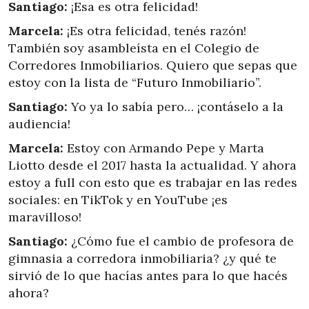
Santiago:
¡Esa es otra felicidad!
Marcela:
¡Es otra felicidad, tenés razón!
También soy asambleísta en el Colegio de
Corredores Inmobiliarios. Quiero que sepas que
estoy con la lista de “Futuro Inmobiliario”.
Santiago:
Yo ya lo sabía pero… ¡contáselo a la
audiencia!
Marcela:
Estoy con Armando Pepe y Marta
Liotto desde el 2017 hasta la actualidad. Y ahora
estoy a full con esto que es trabajar en las redes
sociales: en TikTok y en YouTube ¡es
maravilloso!
Santiago:
¿Cómo fue el cambio de profesora de
gimnasia a corredora inmobiliaria? ¿y qué te
sirvió de lo que hacías antes para lo que hacés
ahora?