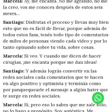
Marcela:
Ay, me encanta. No me agrando, no me
la creo, vos me conoces después de estos seis
meses…
Santiago:
Disfrutas el proceso y llevas muy bien
esto que no es fácil de llevar, porque además de
todos estos fans, tenés todo tipo de comentarios
de miles de personas viendo cada vídeo y por lo
tanto opinando sobre tu vida, sobre cosas.
Marcela:
Sí veo. Y cuando me dicen de hacer
cirugías, ¡me encanta porque me dan ideas!
Santiago:
Y además lográs convertir en las
redes sociales cada comentarios que te hacen
en algo positivo y optimista y terminás como
por panquequearle el mensaje a algún hater que
te surge en redes sociales.
Marcela:
Sí, pero eso lo sabes que me sale solo,
no lo hago a propósito. Soy auténtica. Me