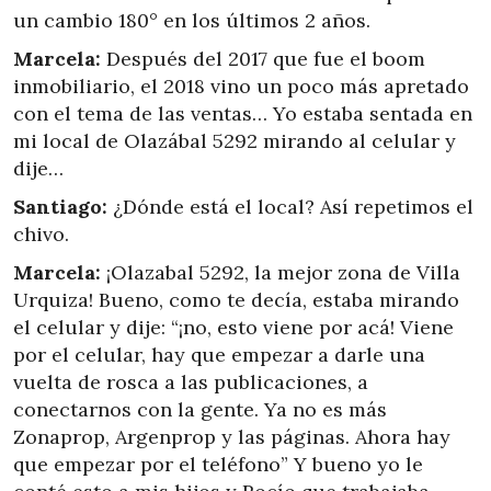
un cambio 180° en los últimos 2 años.
Marcela:
Después del 2017 que fue el boom
inmobiliario, el 2018 vino un poco más apretado
con el tema de las ventas… Yo estaba sentada en
mi local de Olazábal 5292 mirando al celular y
dije…
Santiago:
¿Dónde está el local? Así repetimos el
chivo.
Marcela:
¡Olazabal 5292, la mejor zona de Villa
Urquiza! Bueno, como te decía, estaba mirando
el celular y dije: “¡no, esto viene por acá! Viene
por el celular, hay que empezar a darle una
vuelta de rosca a las publicaciones, a
conectarnos con la gente. Ya no es más
Zonaprop, Argenprop y las páginas. Ahora hay
que empezar por el teléfono” Y bueno yo le