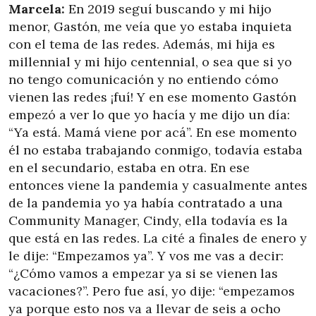
Marcela:
En 2019 seguí buscando y mi hijo
menor, Gastón, me veía que yo estaba inquieta
con el tema de las redes. Además, mi hija es
millennial y mi hijo centennial, o sea que si yo
no tengo comunicación y no entiendo cómo
vienen las redes ¡fuí! Y en ese momento Gastón
empezó a ver lo que yo hacía y me dijo un día:
“Ya está. Mamá viene por acá”. En ese momento
él no estaba trabajando conmigo, todavía estaba
en el secundario, estaba en otra. En ese
entonces viene la pandemia y casualmente antes
de la pandemia yo ya había contratado a una
Community Manager, Cindy, ella todavía es la
que está en las redes. La cité a finales de enero y
le dije: “Empezamos ya”. Y vos me vas a decir:
“¿Cómo vamos a empezar ya si se vienen las
vacaciones?”. Pero fue así, yo dije: “empezamos
ya porque esto nos va a llevar de seis a ocho