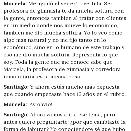
Marcela:
Me ayudó el ser extrovertida. Ser
profesora de gimnasia te da mucha soltura con
la gente, entonces también al tratar con clientes
en un medio donde nos mueve lo económico,
también me dió mucha soltura. Yo lo veo como
algo más natural y no me fijo tanto en lo
económico, sino en lo humano de este trabajo y
eso me dió mucha soltura. Representa lo que
soy. Toda la gente que me conoce sabe que
Marcela, la profesora de gimnasia y corredora
inmobiliaria, es la misma cosa.
Santiago:
Y ahora estás mucho más expuesta
que cuando empezaste hace 12 años en el rubro.
Marcela:
¡Ay obvio!
Santiago:
Ahora vamos a ir a ese tema, pero
antes quiero preguntarte: ¿por qué cambiaste la
forma de laburar? Yo conociéndote sé que hubo