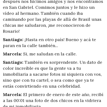
después nos hicimos amigos y nos encontramos
en San Gabriel. Comimos juntos y le hizo un
vídeo al hermano. También cuando iba
caminando por las playas de allá de Brasil unas
chicas me saludaron, ¡me reconocieron de
Rosario!
Santiago:
¡Hasta en otro país! Bueno y acá te
paran en la calle también...
Marcela:
Si, me saludan en la calle.
Santiago:
También es sorprendente. Un dato de
color increíble es que la gente va a tu
inmobiliaria a sacarse fotos ni siquiera con vos,
sino que con tu cartel, o sea como que ya te
estás convirtiendo en una celebridad.
Marcela:
El primero de enero de este año, recibí
a las 00:01 una foto de dos chicos en la vidriera
de mi inmobiliaria.