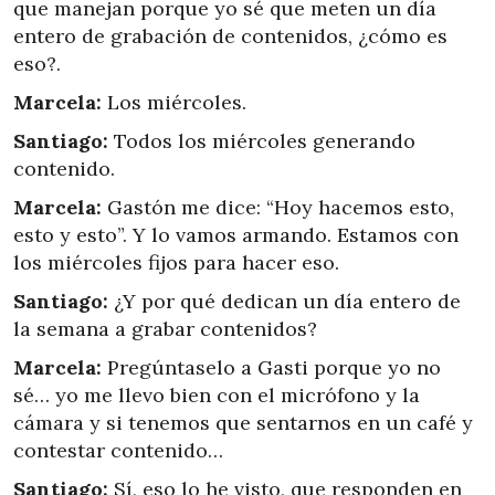
que manejan porque yo sé que meten un día
entero de grabación de contenidos, ¿cómo es
eso?.
Marcela:
Los miércoles.
Santiago:
Todos los miércoles generando
contenido.
Marcela:
Gastón me dice: “Hoy hacemos esto,
esto y esto”. Y lo vamos armando. Estamos con
los miércoles fijos para hacer eso.
Santiago:
¿Y por qué dedican un día entero de
la semana a grabar contenidos?
Marcela:
Pregúntaselo a Gasti porque yo no
sé… yo me llevo bien con el micrófono y la
cámara y si tenemos que sentarnos en un café y
contestar contenido…
Santiago:
Sí, eso lo he visto, que responden en