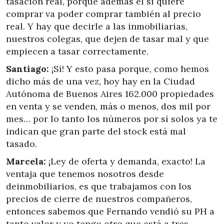
tasación real, porque además él si quiere
comprar va poder comprar también al precio
real. Y hay que decirle a las inmobiliarias,
nuestros colegas, que dejen de tasar mal y que
empiecen a tasar correctamente.
Santiago:
¡Sí! Y esto pasa porque, como hemos
dicho más de una vez, hoy hay en la Ciudad
Autónoma de Buenos Aires 162.000 propiedades
en venta y se venden, más o menos, dos mil por
mes… por lo tanto los números por sí solos ya te
indican que gran parte del stock está mal
tasado.
Marcela:
¡Ley de oferta y demanda, exacto! La
ventaja que tenemos nosotros desde
deinmobiliarios, es que trabajamos con los
precios de cierre de nuestros compañeros,
entonces sabemos que Fernando vendió su PH a
tanto valor y yo tengo otro que está a tres