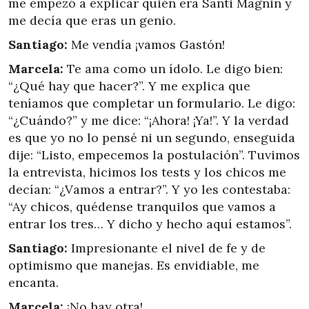
me empezó a explicar quién era Santi Magnin y
me decía que eras un genio.
Santiago:
Me vendía ¡vamos Gastón!
Marcela:
Te ama como un ídolo. Le digo bien:
“¿Qué hay que hacer?”. Y me explica que
teníamos que completar un formulario. Le digo:
“¿Cuándo?” y me dice: “¡Ahora! ¡Ya!”. Y la verdad
es que yo no lo pensé ni un segundo, enseguida
dije: “Listo, empecemos la postulación”. Tuvimos
la entrevista, hicimos los tests y los chicos me
decían: “¿Vamos a entrar?”. Y yo les contestaba:
“Ay chicos, quédense tranquilos que vamos a
entrar los tres… Y dicho y hecho aquí estamos”.
Santiago:
Impresionante el nivel de fe y de
optimismo que manejas. Es envidiable, me
encanta.
Marcela:
¡No hay otra!