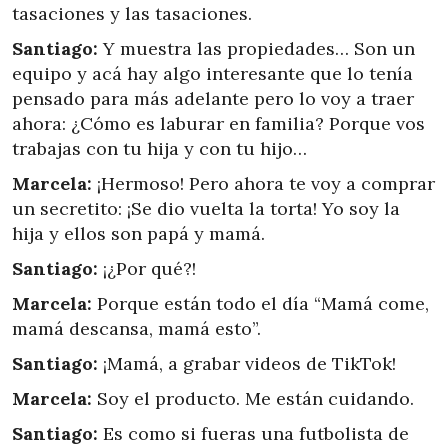
tasaciones y las tasaciones.
Santiago:
Y muestra las propiedades… Son un
equipo y acá hay algo interesante que lo tenía
pensado para más adelante pero lo voy a traer
ahora: ¿Cómo es laburar en familia? Porque vos
trabajas con tu hija y con tu hijo…
Marcela:
¡Hermoso! Pero ahora te voy a comprar
un secretito: ¡Se dio vuelta la torta! Yo soy la
hija y ellos son papá y mamá.
Santiago:
¡¿Por qué?!
Marcela:
Porque están todo el día “Mamá come,
mamá descansa, mamá esto”.
Santiago:
¡Mamá, a grabar videos de TikTok!
Marcela:
Soy el producto. Me están cuidando.
Santiago:
Es como si fueras una futbolista de