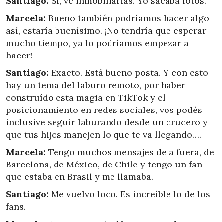
Santiago:
Sí, ve inmobiliarias. Yo sacaba fotos.
Marcela:
Bueno también podríamos hacer algo
así, estaría buenísimo. ¡No tendría que esperar
mucho tiempo, ya lo podríamos empezar a
hacer!
Santiago:
Exacto. Está bueno posta. Y con esto
hay un tema del laburo remoto, por haber
construído esta magia en TikTok y el
posicionamiento en redes sociales, vos podés
inclusive seguir laburando desde un crucero y
que tus hijos manejen lo que te va llegando….
Marcela:
Tengo muchos mensajes de a fuera, de
Barcelona, de México, de Chile y tengo un fan
que estaba en Brasil y me llamaba.
Santiago:
Me vuelvo loco. Es increíble lo de los
fans.