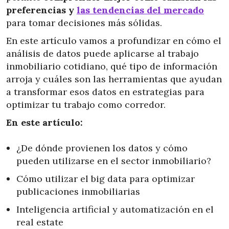
preferencias y
las tendencias del mercado
para tomar decisiones más sólidas.
En este artículo vamos a profundizar en cómo el
análisis de datos puede aplicarse al trabajo
inmobiliario cotidiano, qué tipo de información
arroja y cuáles son las herramientas que ayudan
a transformar esos datos en estrategias para
optimizar tu trabajo como corredor.
En este artículo:
¿De dónde provienen los datos y cómo
pueden utilizarse en el sector inmobiliario?
Cómo utilizar el big data para optimizar
publicaciones inmobiliarias
Inteligencia artificial y automatización en el
real estate