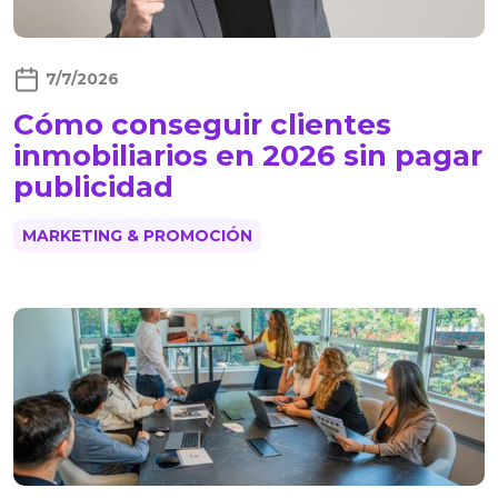
7/7/2026
Cómo conseguir clientes
inmobiliarios en 2026 sin pagar
publicidad
MARKETING & PROMOCIÓN