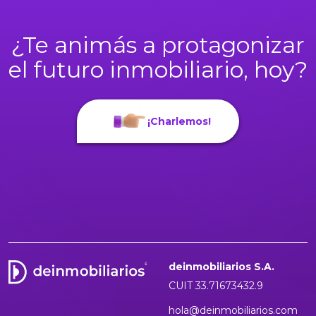
¿Te animás a protagonizar
el futuro inmobiliario, hoy?
¡Charlemos!
deinmobiliarios S.A.
CUIT 33.71673432.9
hola@deinmobiliarios.com