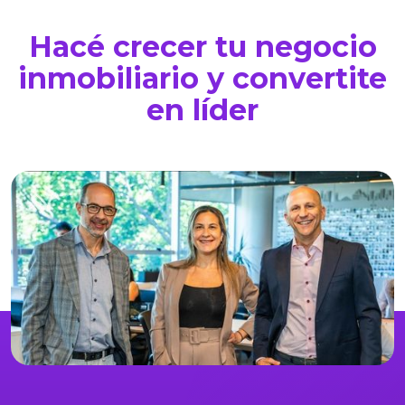
Hacé crecer tu negocio
inmobiliario y convertite
en líder