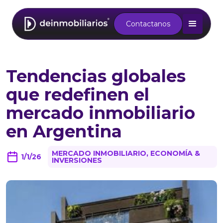
Contactanos
Tendencias globales
que redefinen el
mercado inmobiliario
en Argentina
MERCADO INMOBILIARIO, ECONOMÍA &
1/1/26
INVERSIONES