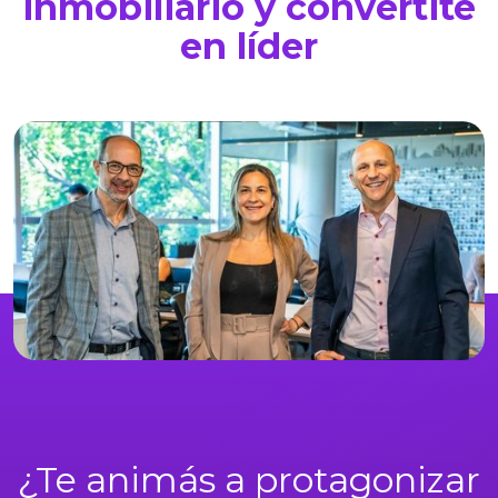
inmobiliario y convertite
en líder
¿Te animás a protagonizar