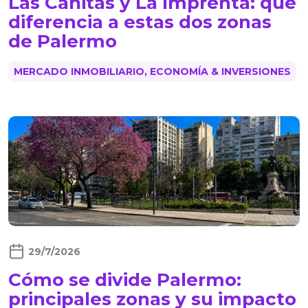
Las Cañitas y La Imprenta: qué
diferencia a estas dos zonas
de Palermo
MERCADO INMOBILIARIO, ECONOMÍA & INVERSIONES
29/7/2026
Cómo se divide Palermo:
principales zonas y su impacto