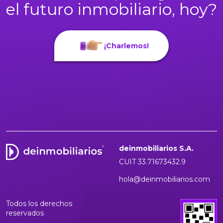
el futuro inmobiliario, hoy?
¡Charlemos!
deinmobiliarios S.A.
CUIT 33.71673432.9
hola@deinmobiliarios.com
Todos los derechos
reservados