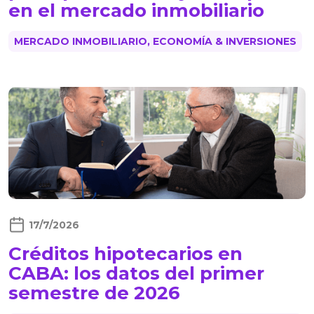
en el mercado inmobiliario
MERCADO INMOBILIARIO, ECONOMÍA & INVERSIONES
17/7/2026
Créditos hipotecarios en
CABA: los datos del primer
semestre de 2026