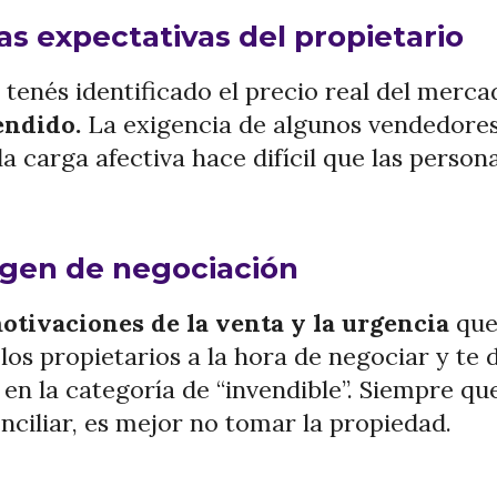
as expectativas del propietario
y tenés identificado el precio real del merc
endido.
La exigencia de algunos vendedores 
a carga afectiva hace difícil que las perso
rgen de negociación
otivaciones de la venta y la urgencia
que 
los propietarios a la hora de negociar y te d
en la categoría de “invendible”. Siempre que
iliar, es mejor no tomar la propiedad.