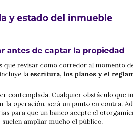
a y estado del inmueble
 antes de captar la propiedad
s que revisar como corredor al momento de 
incluye la
escritura, los planos y el regl
ser contemplada. Cualquier obstáculo que im
ar la operación, será un punto en contra. A
ias para que un banco acepte el otorgamien
s suelen ampliar mucho el público.