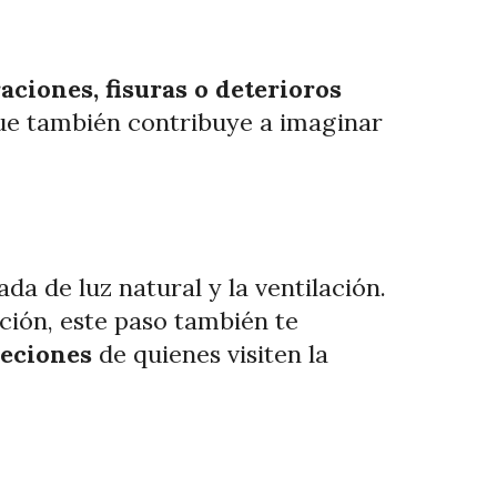
raciones, fisuras o deterioros
que también contribuye a imaginar
da de luz natural y la ventilación.
ación, este paso también te
jeciones
de quienes visiten la