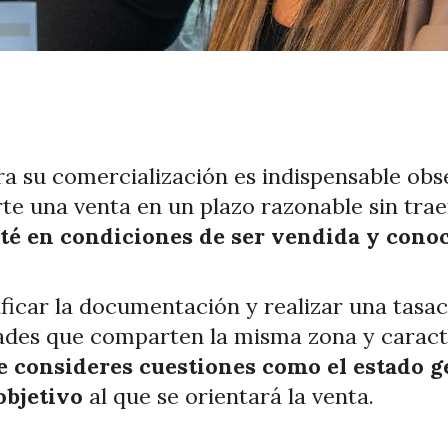
a su comercialización es indispensable obse
te una venta en un plazo razonable sin tra
té en condiciones de ser vendida y conoc
ficar la documentación y realizar una tasac
dades que comparten la misma zona y caracte
e consideres cuestiones como el estado ge
objetivo
al que se orientará la venta.