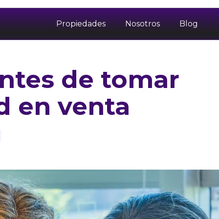
Propiedades
Nosotros
Blog
antes de tomar
d en venta