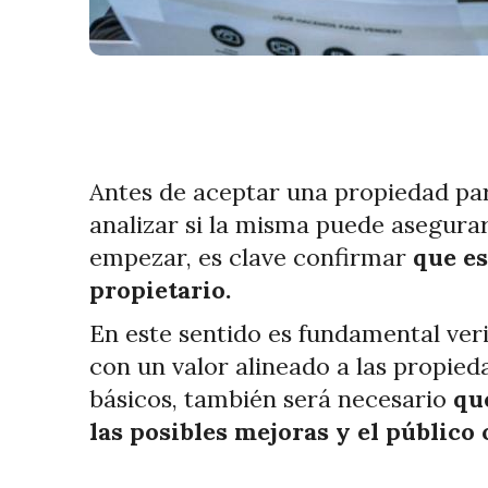
Antes de aceptar una propiedad par
analizar si la misma puede asegurar
empezar, es clave confirmar
que es
propietario.
En este sentido es fundamental veri
con un valor alineado a las propie
básicos, también será necesario
qu
las posibles mejoras y el público 