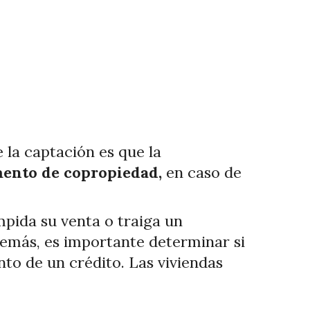
la captación es que la
amento de copropiedad,
en caso de
pida su venta o traiga un
demás, es importante determinar si
to de un crédito. Las viviendas