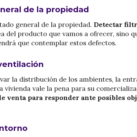
neral de la propiedad
stado general de la propiedad.
Detectar filt
ea del producto que vamos a ofrecer, sino 
ndrá que contemplar estos defectos.
ventilación
ar la distribución de los ambientes, la entra
na vivienda vale la pena para su comercializ
de venta para responder ante posibles ob
entorno