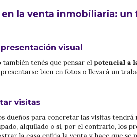
en la venta inmobiliaria: un 
 presentación visual
o también tenés que pensar el
potencial a l
 presentarse bien en fotos o llevará un trab
ar visitas
los dueños para concretar las visitas tendrá
ado, alquilado o si, por el contrario, los pro
ostrar la casa enfría la venta y hace que se