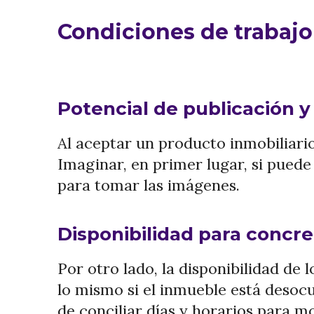
Condiciones de trabajo 
Potencial de publicación y
Al aceptar un producto inmobiliari
Imaginar, en primer lugar, si puede
para tomar las imágenes.
Disponibilidad para concret
Por otro lado, la disponibilidad de 
lo mismo si el inmueble está desocup
de conciliar días y horarios para m