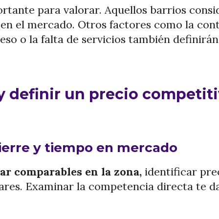
rtante para valorar. Aquellos barrios con
 en el mercado. Otros factores como la con
so o la falta de servicios también definirán 
y definir un precio competit
ierre y tiempo en mercado
ar comparables en la zona,
identificar pre
ares. Examinar la competencia directa te da