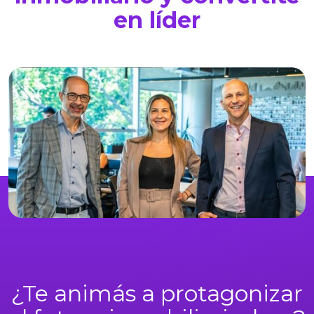
en líder
¿Te animás a protagonizar