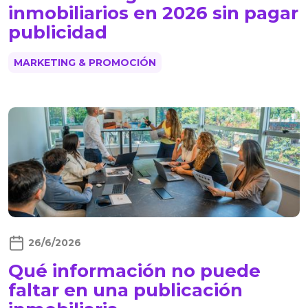
inmobiliarios en 2026 sin pagar
publicidad
MARKETING & PROMOCIÓN
26/6/2026
Qué información no puede
faltar en una publicación