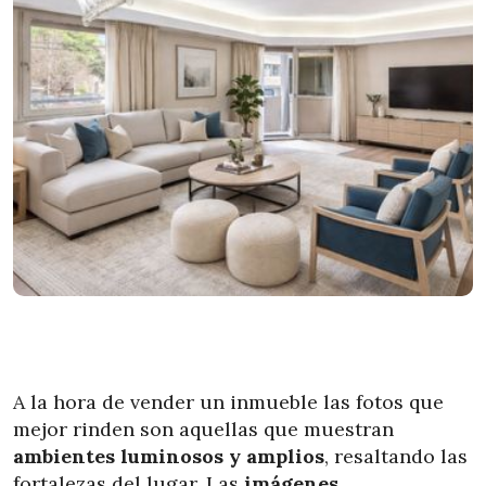
A la hora de vender un inmueble las fotos que
mejor rinden son aquellas que muestran
ambientes luminosos y amplios
, resaltando las
fortalezas del lugar. Las
imágenes