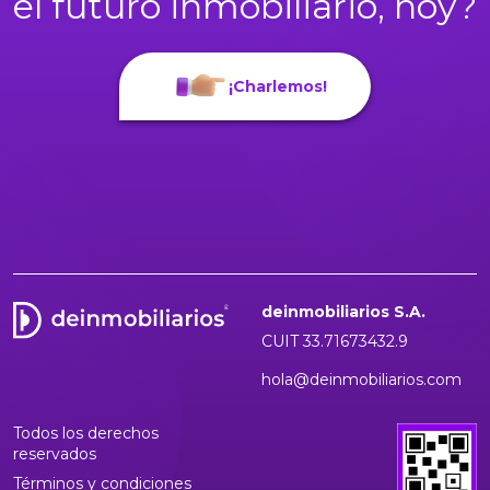
el futuro inmobiliario, hoy?
¡Charlemos!
deinmobiliarios S.A.
CUIT 33.71673432.9
hola@deinmobiliarios.com
Todos los derechos
reservados
Términos y condiciones