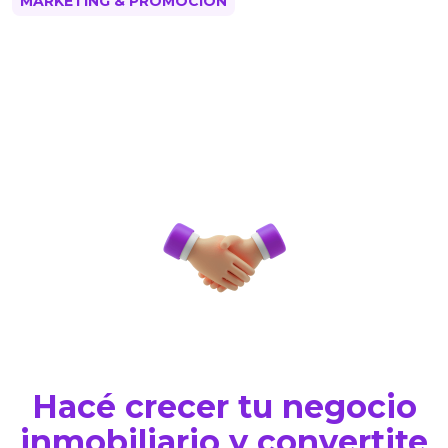
MARKETING & PROMOCIÓN
Hacé crecer tu negocio
inmobiliario y convertite