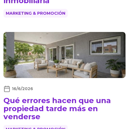
inmobiliaria
MARKETING & PROMOCIÓN
16/6/2026
Qué errores hacen que una
propiedad tarde más en
venderse