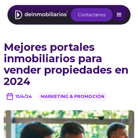
Contactanos
Mejores portales
inmobiliarios para
vender propiedades en
2024
15/4/24
MARKETING & PROMOCIÓN