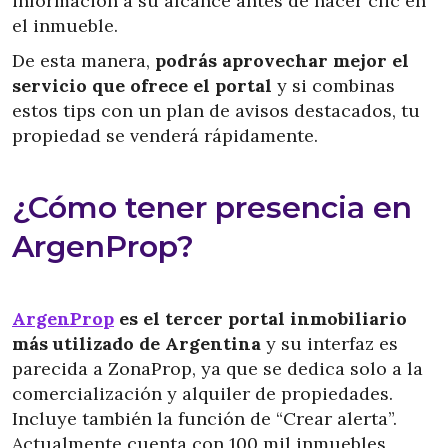
información a su alcance antes de hacer clic en
el inmueble.
De esta manera,
podrás aprovechar mejor el
servicio que ofrece el portal
y si combinas
estos tips con un plan de avisos destacados, tu
propiedad se venderá rápidamente.
¿Cómo tener presencia en
ArgenProp?
ArgenProp
es el tercer portal inmobiliario
más utilizado de Argentina
y su interfaz es
parecida a ZonaProp, ya que se dedica solo a la
comercialización y alquiler de propiedades.
Incluye también la función de “Crear alerta”.
Actualmente cuenta con 100 mil inmuebles