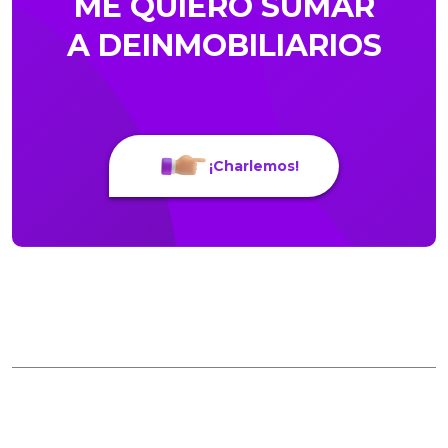
ME QUIERO SUMAR
A DEINMOBILIARIOS
¡Charlemos!