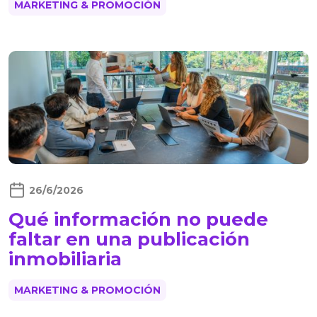
MARKETING & PROMOCIÓN
26/6/2026
Qué información no puede
faltar en una publicación
inmobiliaria
MARKETING & PROMOCIÓN