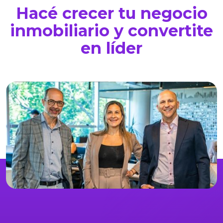
Hacé crecer tu negocio
inmobiliario y convertite
en líder