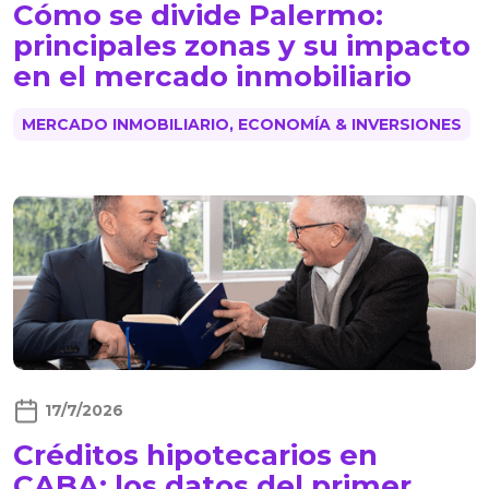
Cómo se divide Palermo:
principales zonas y su impacto
en el mercado inmobiliario
MERCADO INMOBILIARIO, ECONOMÍA & INVERSIONES
17/7/2026
Créditos hipotecarios en
CABA: los datos del primer