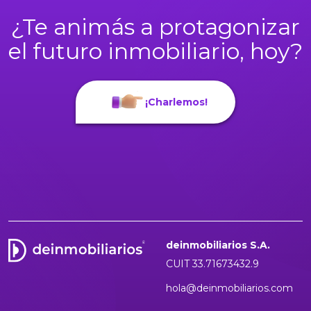
¿Te animás a protagonizar
el futuro inmobiliario, hoy?
¡Charlemos!
deinmobiliarios S.A.
CUIT 33.71673432.9
hola@deinmobiliarios.com