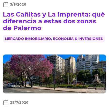
3/8/2026
Las Cañitas y La Imprenta: qué
diferencia a estas dos zonas
de Palermo
MERCADO INMOBILIARIO, ECONOMÍA & INVERSIONES
29/7/2026