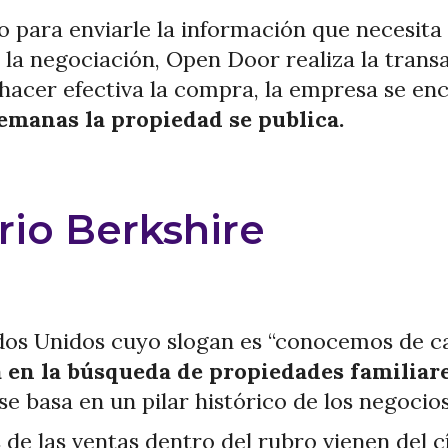
o para enviarle la información que necesita 
 la negociación, Open Door realiza la trans
 hacer efectiva la compra, la empresa se enc
semanas la propiedad se publica.
rio Berkshire
os Unidos cuyo slogan es “conocemos de ca
á en la búsqueda de propiedades familiar
e basa en un pilar histórico de los negocio
de las ventas dentro del rubro vienen del cí