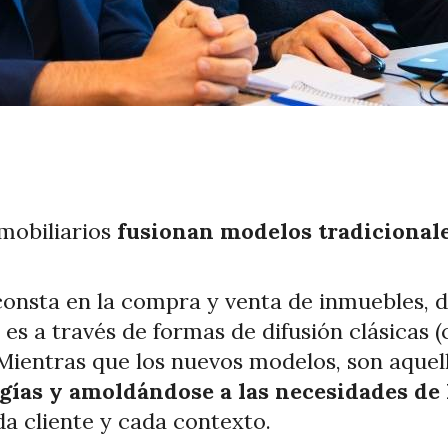
mobiliarios
fusionan modelos tradicionale
 consta en la compra y venta de inmuebles, 
s a través de formas de difusión clásicas (c
. Mientras que los nuevos modelos, son aquel
gías y amoldándose a las necesidades de 
a cliente y cada contexto.