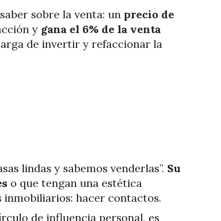
saber sobre la venta: un
precio de
acción y
gana el 6% de la venta
arga de invertir y refaccionar la
sas lindas y sabemos venderlas”.
Su
es
o que tengan una estética
s inmobiliarios: hacer contactos.
rculo de influencia personal, es