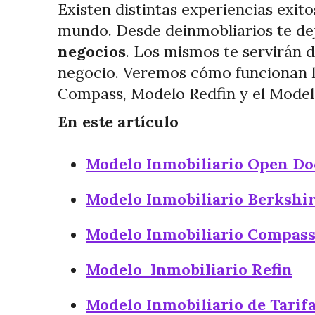
Existen distintas experiencias exi
mundo. Desde deinmobliarios te d
negocios
. Los mismos te servirán d
negocio. Veremos cómo funcionan l
Compass, Modelo Redfin y el Modelo
En este artículo
Modelo Inmobiliario Open Do
Modelo Inmobiliario Berkshi
Modelo Inmobiliario Compas
Modelo Inmobiliario Refin
Modelo Inmobiliario de Tarif