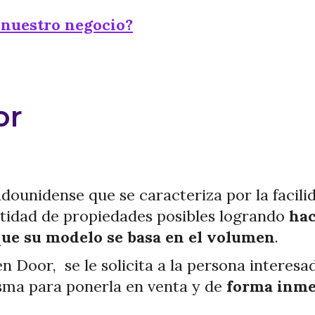
 nuestro negocio?
or
adounidense que se caracteriza por la
facili
idad de propiedades posibles logrando
hac
que su modelo se basa en el volumen
.
 Door, se le solicita a la persona interesa
isma para ponerla en venta y de
forma inmed