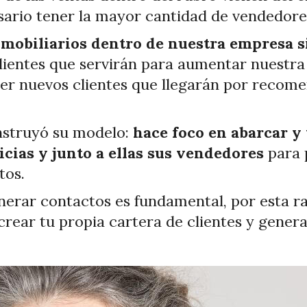
esario tener la mayor cantidad de vendedore
mobiliarios
dentro de nuestra empresa s
lientes que servirán para aumentar nuestra
ner nuevos clientes que llegarán por recom
nstruyó su modelo:
hace foco en abarcar y
cias y junto a ellas sus vendedores
para 
tos.
nerar contactos es fundamental, por esta 
ear tu propia cartera de clientes y generar