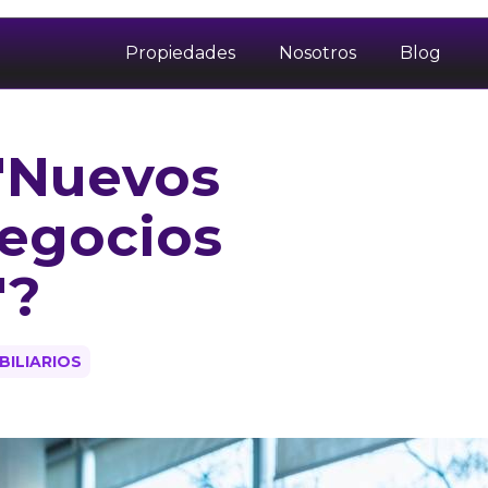
Propiedades
Nosotros
Blog
 "Nuevos
egocios
"?
BILIARIOS