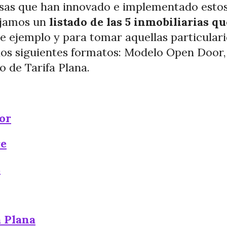
tosas que han innovado e implementado esto
ejamos un
listado de las 5 inmobiliarias q
e ejemplo y para tomar aquellas particulari
os siguientes formatos: Modelo Open Door,
 de Tarifa Plana.
or
re
s
a Plana