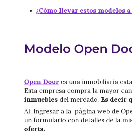
¿Cómo llevar estos modelos a
Modelo Open Do
Open Door
es una inmobiliaria est
Esta empresa compra la mayor cant
inmuebles
del mercado.
Es decir 
Al ingresar a la página web de Open
un formulario con detalles de la m
oferta.