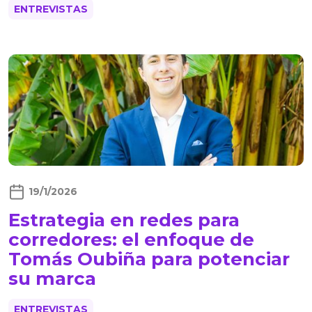
ENTREVISTAS
19/1/2026
Estrategia en redes para
corredores: el enfoque de
Tomás Oubiña para potenciar
su marca
ENTREVISTAS