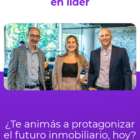
en líder
¿Te animás a protagonizar
el futuro inmobiliario, hoy?