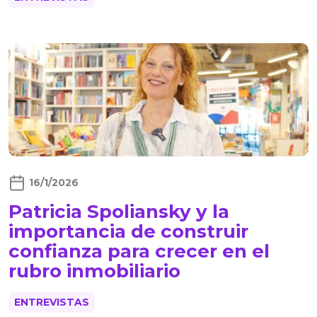
16/1/2026
Patricia Spoliansky y la
importancia de construir
confianza para crecer en el
rubro inmobiliario
ENTREVISTAS