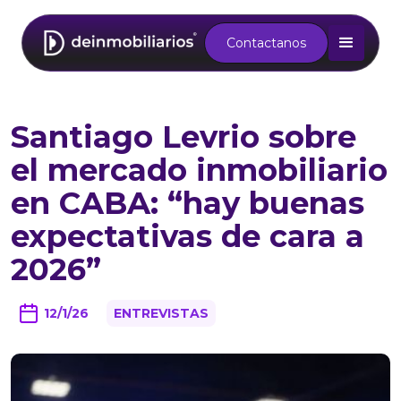
Contactanos
Santiago Levrio sobre
el mercado inmobiliario
en CABA: “hay buenas
expectativas de cara a
2026”
12/1/26
ENTREVISTAS