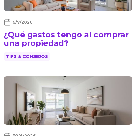
6/7/2026
¿Qué gastos tengo al comprar
una propiedad?
TIPS & CONSEJOS