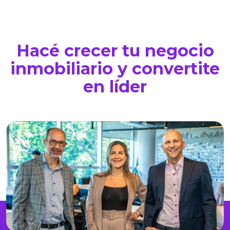
Hacé crecer tu negocio
inmobiliario y convertite
en líder