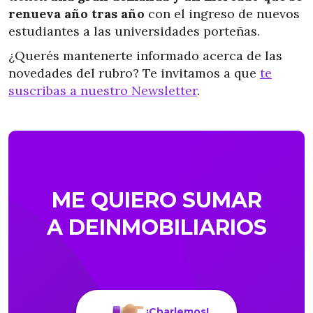
renueva año tras año
con el ingreso de nuevos
estudiantes a las universidades porteñas.
¿Querés mantenerte informado acerca de las
novedades del rubro? Te invitamos a que
te
suscribas a nuestro Newsletter
.
ME QUIERO SUMAR
A DEINMOBILIARIOS
¡Charlemos!