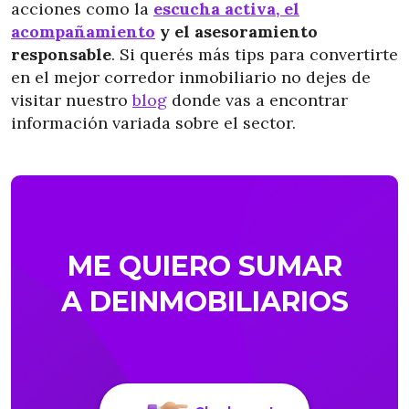
acciones como la
escucha activa, el
acompañamiento
y el asesoramiento
responsable
. Si querés más tips para convertirte
en el mejor corredor inmobiliario no dejes de
visitar nuestro
blog
donde vas a encontrar
información variada sobre el sector.
ME QUIERO SUMAR
A DEINMOBILIARIOS