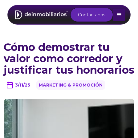
Contactanos
Cómo demostrar tu
valor como corredor y
justificar tus honorarios
3/11/25
MARKETING & PROMOCIÓN