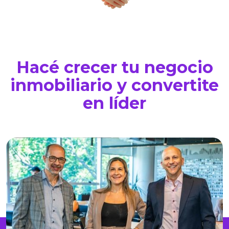
Hacé crecer tu negocio
inmobiliario y convertite
en líder