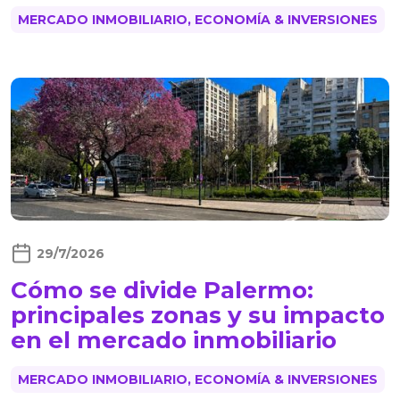
MERCADO INMOBILIARIO, ECONOMÍA & INVERSIONES
29/7/2026
Cómo se divide Palermo:
principales zonas y su impacto
en el mercado inmobiliario
MERCADO INMOBILIARIO, ECONOMÍA & INVERSIONES