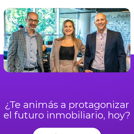
¿Te animás a protagonizar
el futuro inmobiliario, hoy?