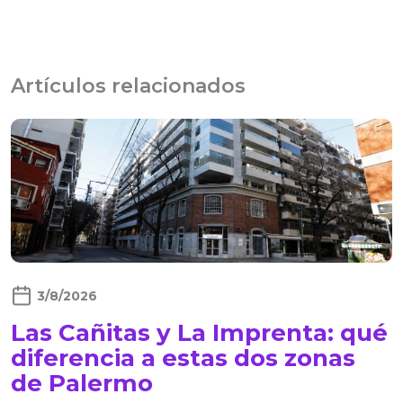
Artículos relacionados
3/8/2026
Las Cañitas y La Imprenta: qué
diferencia a estas dos zonas
de Palermo