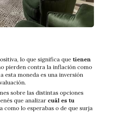
sitiva, lo que significa que
tienen
o pierden contra la inflación como
 a esta moneda es una inversión
valuación.
mes sobre las distintas opciones
 tenés que analizar
cuál es tu
ga como lo esperabas o de que surja