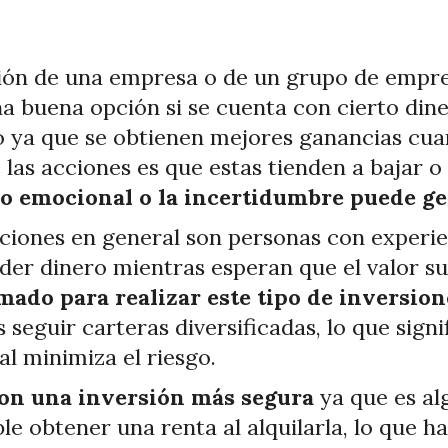
ión de una empresa o de un grupo de empre
na buena opción si se cuenta con cierto din
zo ya que se obtienen mejores ganancias cu
as acciones es que estas tienden a bajar o 
lo emocional o la incertidumbre puede g
ciones en general son personas con experie
rder dinero mientras esperan que el valor s
rmado para realizar este tipo de inversion
seguir carteras diversificadas, lo que sig
al minimiza el riesgo.
 son una inversión más segura
ya que es al
ible obtener una renta al alquilarla, lo que