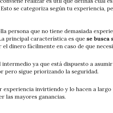
conviene realizar es útil que definas cuál es
Esto se categoriza según tu experiencia, pe
lla persona que no tiene demasiada experie
La principal característica es que
se busca 
 el dinero fácilmente en caso de que necesit
fil intermedio ya que está dispuesto a asum
r pero sigue priorizando la seguridad.
r experiencia invirtiendo y lo hacen a largo
er las mayores ganancias.