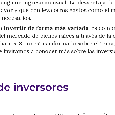
tenga un ingreso mensual. La desventaja de 
ayor y que conlleva otros gastos como el m
s necesarios.
an
invertir de forma más variada
, es comp
 del mercado de bienes raíces a través de la
iliarios. Si no estás informado sobre el te
e invitamos a conocer más sobre las inversi
 de inversores