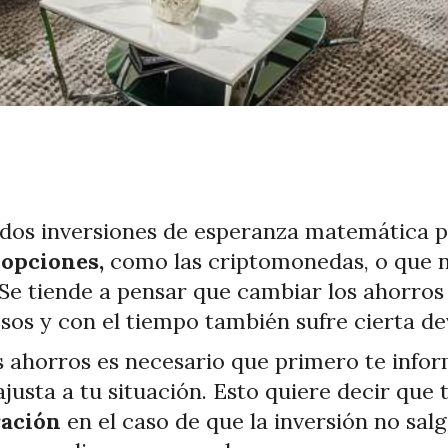
dos inversiones de esperanza matemática po
 opciones,
como las criptomonedas, o que n
Se tiende a pensar que cambiar los ahorros
sos y con el tiempo también sufre cierta de
us ahorros es necesario que primero te infor
ajusta a tu situación. Esto quiere decir que
ración
en el caso de que la inversión no sal