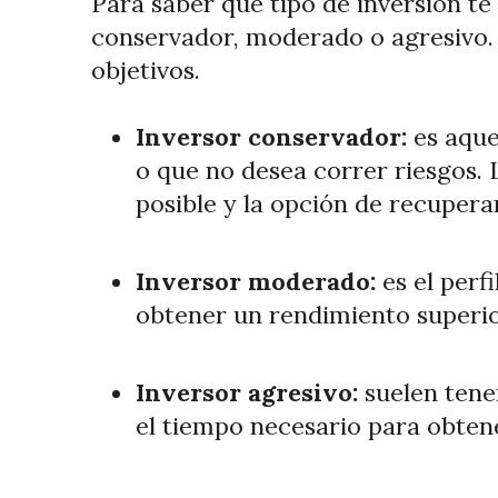
Para saber qué tipo de inversión te 
conservador, moderado o agresivo. 
objetivos.
Inversor conservador:
es aque
o que no desea correr riesgos. 
posible y la opción de recuperar
Inversor moderado:
es el per
obtener un rendimiento superio
Inversor agresivo:
suelen tene
el tiempo necesario para obten