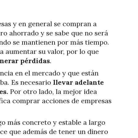
sas y en general se compran a
ero ahorrado y se sabe que no será
ando se mantienen por más tiempo.
a aumentar su valor, por lo que
enerar pérdidas
.
ncia en el mercado y que están
uba. Es necesario
llevar adelante
es.
Por otro lado, la mejor idea
nifica comprar acciones de empresas
go más concreto y estable a largo
 hace que además de tener un dinero