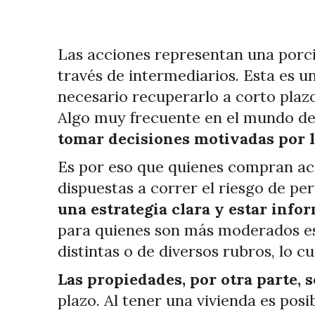
Las acciones representan una porc
través de intermediarios. Esta es u
necesario recuperarlo a corto pla
Algo muy frecuente en el mundo de l
tomar decisiones motivadas por 
Es por eso que quienes compran ac
dispuestas a correr el riesgo de pe
una estrategia clara y estar info
para quienes son más moderados es 
distintas o de diversos rubros, lo cu
Las propiedades, por otra parte,
plazo. Al tener una vivienda es pos