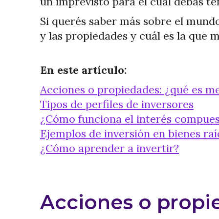
un imprevisto para el cual debas te
Si querés saber más sobre el mundo 
y las propiedades y cuál es la que 
En este artículo:
Acciones o propiedades: ¿qué es me
Tipos de perfiles de inversores
¿Cómo funciona el interés compue
Ejemplos de inversión en bienes raí
¿Cómo aprender a invertir?
Acciones o propi