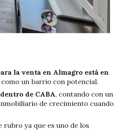
ara la venta en Almagro está en
na como un barrio con potencial.
3 dentro de CABA
, contando con un
inmobiliario de crecimiento cuando
 rubro ya que es uno de los