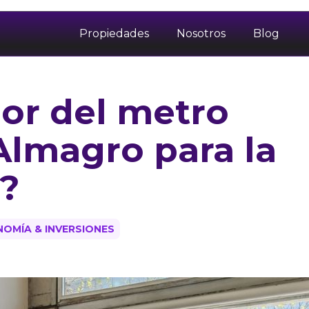
Propiedades
Nosotros
Blog
lor del metro
Almagro para la
3?
NOMÍA & INVERSIONES