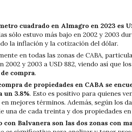
 metro cuadrado en Almagro en 2023 es U
das sólo estuvo más bajo en 2002 y 2003 dura
o la inflación y la cotización del dólar.
lmente en todas las zonas de CABA, particu
n 2002 y 2003 a USD 882, viendo así que lo
 de compra
.
 compra de propiedades en CABA se encu
ta un 3.8%
. Esto es positivo para quienes ve
 en mejores términos. Además, según los dat
e una de cada treinta y dos propiedades en 
o con Balvanera son las dos zonas con 
e es significativo para analizar y tener pres