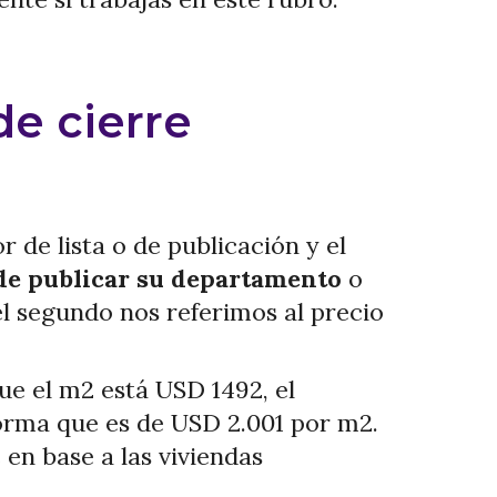
de cierre
 de lista o de publicación y el
de publicar su departamento
o
el segundo nos referimos al precio
ue el m2 está USD 1492, el
orma que es de USD 2.001 por m2.
en base a las viviendas