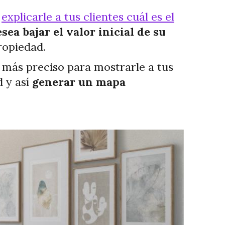
s
explicarle a tus clientes cuál es el
sea bajar el valor inicial de su
ropiedad.
o más preciso para mostrarle a tus
d y así
generar un mapa