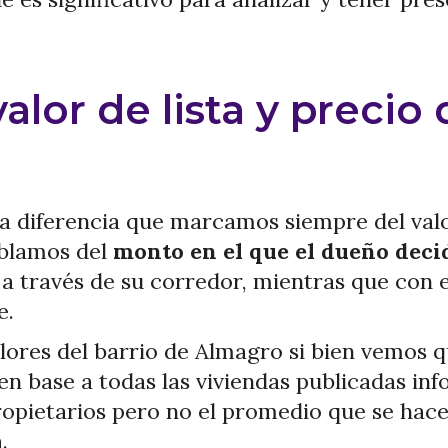
alor de lista y precio 
a diferencia que marcamos siempre del valor
ablamos del
monto en el que el dueño deci
o a través de su corredor, mientras que con 
e.
lores del barrio de Almagro si bien vemos q
 base a todas las viviendas publicadas inf
opietarios pero no el promedio que se hace 
.