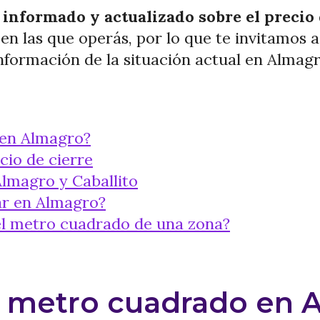
 informado y actualizado sobre el precio
 en las que operás, por lo que te invitamos 
información de la situación actual en Almagr
 en Almagro?
ecio de cierre
lmagro y Caballito
r en Almagro?
el metro cuadrado de una zona?
l metro cuadrado en 