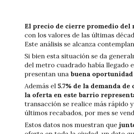
El precio de cierre promedio del
con los valores de las últimas déca
Este análisis se alcanza contempland
Si bien esta situación se da genera
del metro cuadrado había llegado e
presentan una
buena oportunidad
Además el
5.7% de la demanda de
la oferta en este barrio represen
transacción se realice más rápido y
últimos recabados, por mes se vend
Estos datos nos muestran que
junt
oferta en toda la ciudad, un dato qu