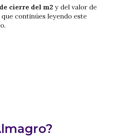
 de cierre del m2
y del valor de
a que continúes leyendo este
o.
Almagro?