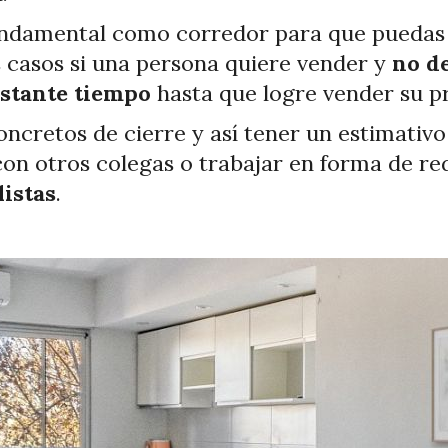
 fundamental como corredor para que pueda
casos si una persona quiere vender y
no de
astante tiempo
hasta que logre vender su p
concretos de cierre y así tener un estimativ
on otros colegas o trabajar en forma de re
istas
.