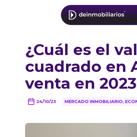
¿Cuál es el va
cuadrado en 
venta en 202
24/10/23
MERCADO INMOBILIARIO, ECO