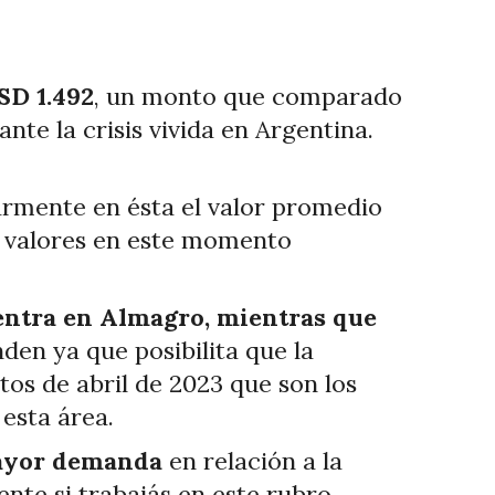
SD 1.492
, un monto que comparado
nte la crisis vivida en Argentina.
larmente en ésta el valor promedio
s valores en este momento
entra en Almagro, mientras que
nden ya que posibilita que la
os de abril de 2023 que son los
esta área.
mayor demanda
en relación a la
ente si trabajás en este rubro.