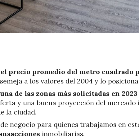
,
el precio promedio del metro cuadrado p
 asemeja a los valores del 2004 y lo posicio
una de las zonas más solicitadas en 202
ferta y una buena proyección del mercado 
e la ciudad.
de negocio para quienes trabajamos en este
ransacciones
inmobiliarias.