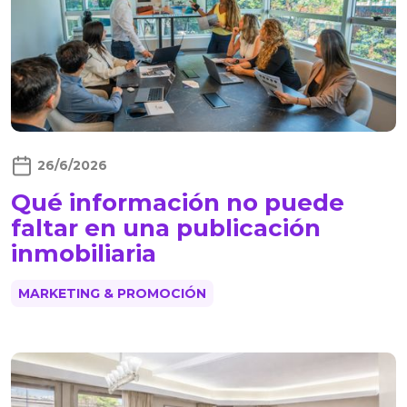
26/6/2026
Qué información no puede
faltar en una publicación
inmobiliaria
MARKETING & PROMOCIÓN