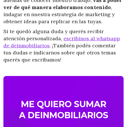
además de conocer nuestro trabajo,
vas a poder
ver de qué manera elaboramos contenido
,
indagar en nuestra estrategia de marketing y
obtener ideas para replicar en las tuyas.
Si te quedó alguna duda y querés recibir
atención personalizada,
escribinos al whatsapp
de deinmobiliarios
. ¡También podés comentar
tus dudas e indicarnos sobre qué otros temas
querés que escribamos!
ME QUIERO SUMAR
A DEINMOBILIARIOS