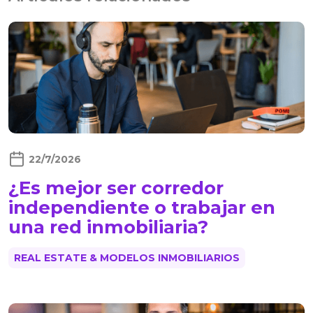
22/7/2026
¿Es mejor ser corredor
independiente o trabajar en
una red inmobiliaria?
REAL ESTATE & MODELOS INMOBILIARIOS