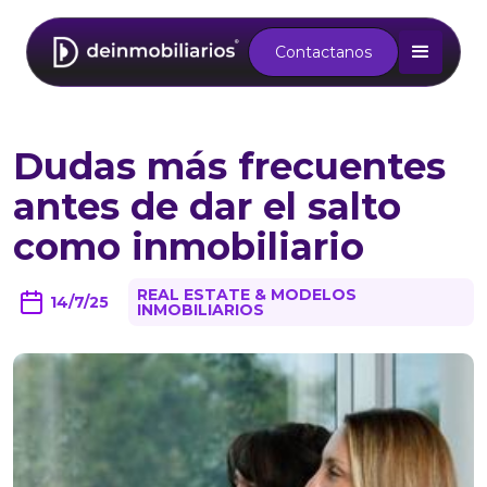
Contactanos
Dudas más frecuentes
antes de dar el salto
como inmobiliario
REAL ESTATE & MODELOS
14/7/25
INMOBILIARIOS