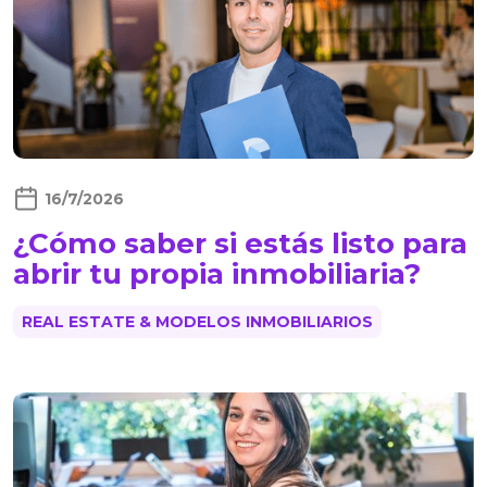
16/7/2026
¿Cómo saber si estás listo para
abrir tu propia inmobiliaria?
REAL ESTATE & MODELOS INMOBILIARIOS