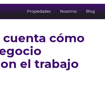
Propiedades
Nosotros
Blog
r cuenta cómo
negocio
on el trabajo