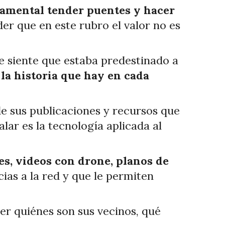
amental tender puentes y hacer
der que en este rubro el valor no es
ue siente que estaba predestinado a
 la historia que hay en cada
de sus publicaciones y recursos que
lar es la tecnología aplicada al
des, videos con drone, planos de
cias a la red y que le permiten
ber quiénes son sus vecinos, qué