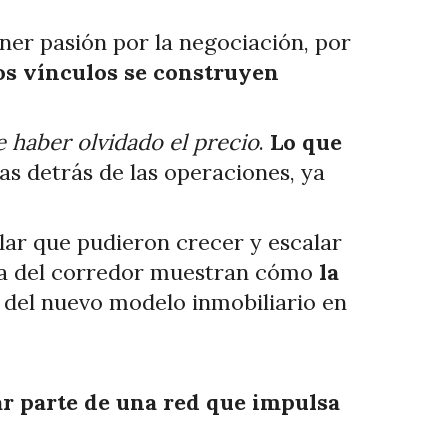
er pasión por la negociación, por
los vínculos se construyen
e haber olvidado el precio
.
Lo que
ias detrás de las operaciones, ya
ar que pudieron crecer y escalar
o la del corredor muestran cómo
la
del nuevo modelo inmobiliario en
r parte de una red que impulsa