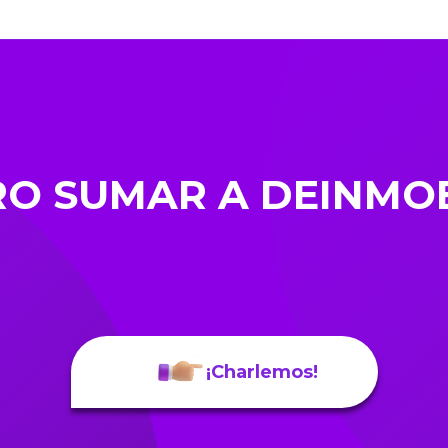
RO SUMAR A DEINMOB
¡Charlemos!