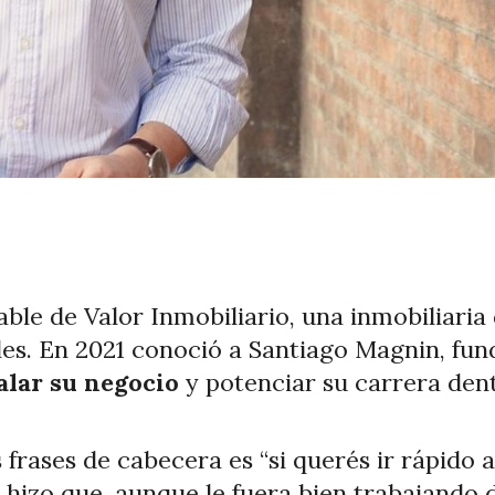
able de Valor Inmobiliario, una inmobiliaria
es. En 2021 conoció a Santiago Magnin, fun
alar su negocio
y potenciar su carrera dent
 frases de cabecera es “si querés ir rápido 
ue hizo que, aunque le fuera bien trabajand