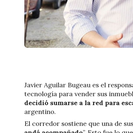
Javier Aguilar Bugeau es el respons
tecnología para vender sus inmuebl
decidió sumarse a la red para esc
argentino.
El corredor sostiene que una de sus
andá acompañado
”. Esto fue lo q