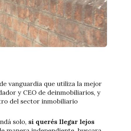
 de vanguardia que utiliza la mejor
dador y CEO de deinmobiliarios, y
ro del sector inmobiliario
andá solo,
si querés llegar lejos
o de manera independiente, buscara