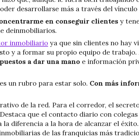
der desarrollarse más a través del vínculo
oncentrarme en conseguir clientes
y tene
de deinmobiliarios.
or inmobiliario
ya que sin clientes no hay vis
esto y a formar su propio equipo de trabaj
puestos a dar una mano
e información priv
 es un rubro para estar solo.
Con más infor
rativo de la red. Para el corredor, el secre
Destaca que el contacto diario con colegas 
la diferencia a la hora de alcanzar el éxito
inmobiliarias de las franquicias más tradicio