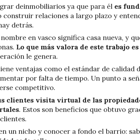
tegrar deinmobiliarios ya que para él
es fund
o construir relaciones a largo plazo y enten
hay detrás.
 nombre en vasco significa casa nueva, y q
onas.
Lo que más valora de este trabajo es
eración le genera.
tiene ventajas como el estándar de calidad 
mentar por falta de tiempo. Un punto a seña
erse competitivo.
us clientes visita virtual de las propieda
rtales
. Estos son beneficios que obtuvo gra
clientes.
 en un nicho y conocer a fondo el barrio: sa