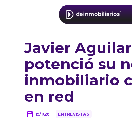
Javier Aguila
potenció su 
inmobiliario c
en red
15/1/26
ENTREVISTAS