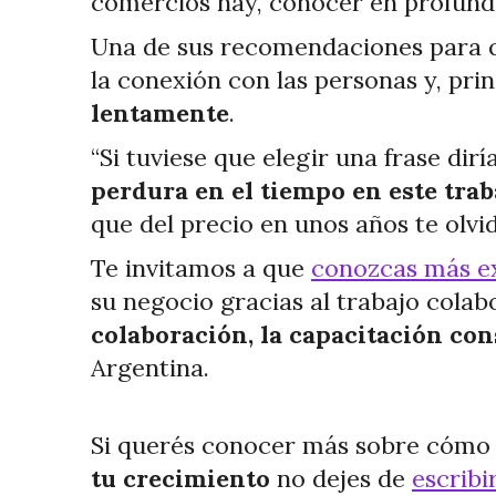
comercios hay, conocer en profund
Una de sus recomendaciones para q
la conexión con las personas y, pri
lentamente
.
“Si tuviese que elegir una frase dir
perdura en el tiempo en este trab
que del precio en unos años te olvid
Te invitamos a que
conozcas más ex
su negocio gracias al trabajo cola
colaboración, la capacitación con
Argentina.
Si querés conocer más sobre cómo p
tu crecimiento
no dejes de
escribi