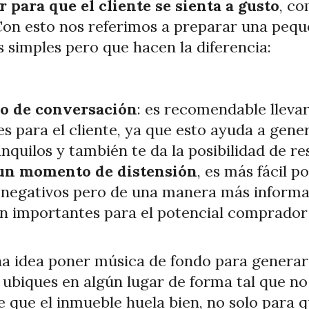
r para que el cliente se sienta a gusto
, c
Con esto nos referimos a preparar una pequ
 simples pero que hacen la diferencia:
io de conversación
: es recomendable llevar
s para el cliente, ya que esto ayuda a ge
nquilos y también te da la posibilidad de r
 un momento de distensión
, es más fácil p
 negativos pero de una manera más informal
n importantes para el potencial comprador 
a idea poner música de fondo para generar 
 ubiques en algún lugar de forma tal que n
que el inmueble huela bien, no solo para qu