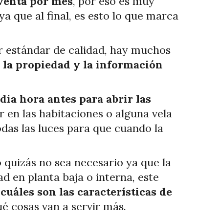
 venta por mes
, por eso es muy
a que al final, es esto lo que marca
r estándar de calidad, hay muchos
 la propiedad y la información
dia hora
antes
para abrir las
 en las habitaciones o alguna vela
das las luces para que cuando la
quizás no sea necesario ya que la
d en planta baja o interna, este
cuáles son las características de
ué cosas van a servir más.