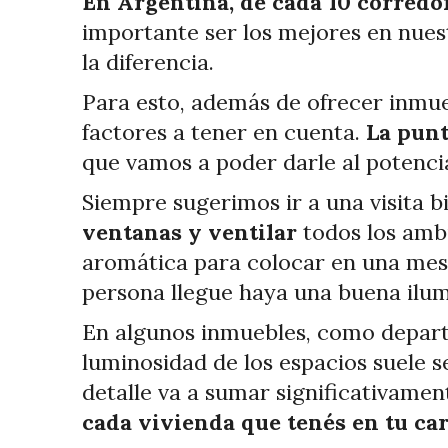
En Argentina, de cada 10 corredor
importante ser los mejores en nuestr
la diferencia.
Para esto, además de ofrecer inmue
factores a tener en cuenta.
La punt
que vamos a poder darle al potenci
Siempre sugerimos ir a una visita 
ventanas y ventilar
todos los ambi
aromática para colocar en una mesa
persona llegue haya una buena ilu
En algunos inmuebles, como departa
luminosidad de los espacios suele s
detalle va a sumar significativamen
cada vivienda que tenés en tu ca