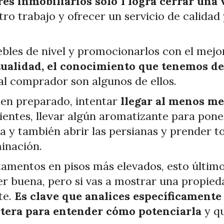
es inmobiliarios sólo 1 logra cerrar una
o trabajo y ofrecer un servicio de calidad y
bles de nivel y promocionarlos con el mejo
ualidad, el conocimiento que tenemos de
al comprador son algunos de ellos.
bien preparado, intentar
llegar al menos me
entes, llevar algún aromatizante para poner
 y también abrir las persianas y prender to
minación.
mentos en pisos más elevados, esto último 
er buena, pero si vas a mostrar una propieda
te.
Es clave que analices específicamente 
rtera para entender cómo potenciarla
y q