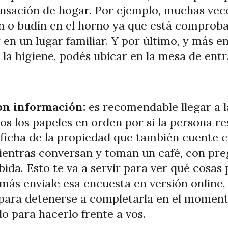
nsación de hogar. Por ejemplo, muchas vec
n o budín en el horno ya que está comproba
 en un lugar familiar. Y por último, y más 
a higiene, podés ubicar en la mesa de entra
con información:
es recomendable llegar a l
s los papeles en orden por si la persona re
a ficha de la propiedad que también cuente 
entras conversan y toman un café, con preg
bida. Esto te va a servir para ver qué cosa
más enviale esa encuesta en versión online,
para detenerse a completarla en el moment
o para hacerlo frente a vos.