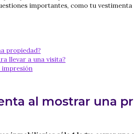
uestiones importantes, como tu vestimenta 
na propiedad?
a llevar a una visita?
 impresión
enta al mostrar una p