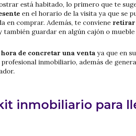
ostrar está habitado, lo primero que te suge
esente
en el horario de la visita ya que se 
da en comprar. Además, te conviene
retirar
 y también guardar en algún cajón o mueble 
 hora de concretar una venta
ya que en s
o profesional inmobiliario, además de gener
ador.
 inmobiliario para lle