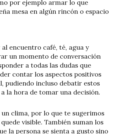
omo por ejemplo armar lo que
eña mesa en algún rincón o espacio
 al encuentro café, té, agua y
nerar un momento de conversación
esponder a todas las dudas que
oder contar los aspectos positivos
, pudiendo incluso debatir estos
a la hora de tomar una decisión.
un clima, por lo que te sugerimos
o quede visible. También suman los
e la persona se sienta a gusto sino