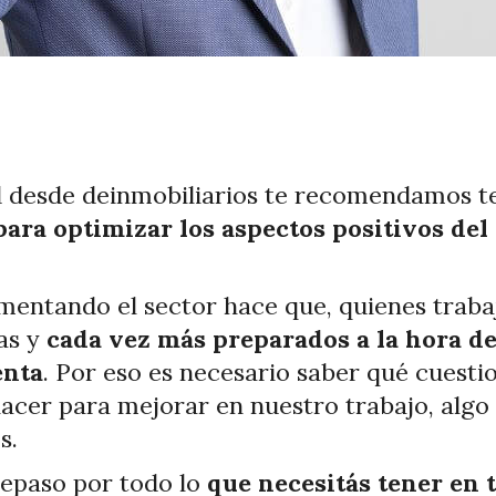
d desde deinmobiliarios te recomendamos 
 para optimizar los aspectos positivos de
mentando el sector hace que, quienes trab
ias y
cada vez más preparados a la hora d
enta
. Por eso es necesario saber qué cuest
acer para mejorar en nuestro trabajo, algo 
s.
repaso por todo lo
que necesitás tener en t