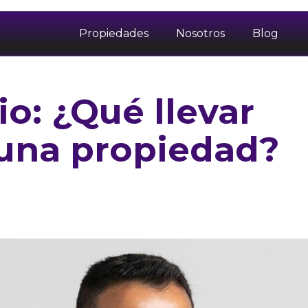
Propiedades
Nosotros
Blog
io: ¿Qué llevar
 una propiedad?