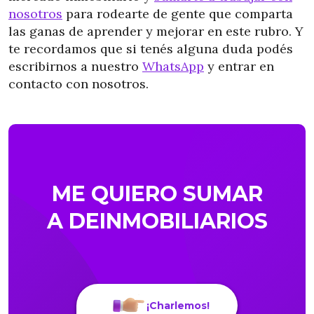
nosotros
para rodearte de gente que comparta
las ganas de aprender y mejorar en este rubro. Y
te recordamos que si tenés alguna duda podés
escribirnos a nuestro
WhatsApp
y entrar en
contacto con nosotros.
ME QUIERO SUMAR
A DEINMOBILIARIOS
¡Charlemos!