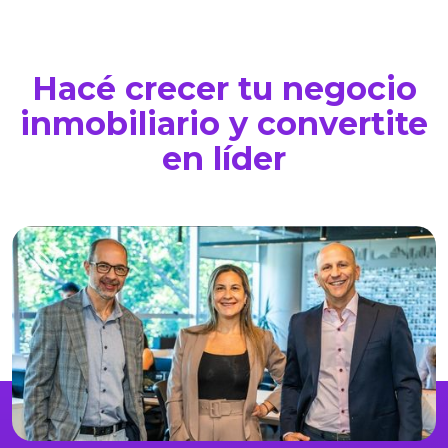
Hacé crecer tu negocio
inmobiliario y convertite
en líder