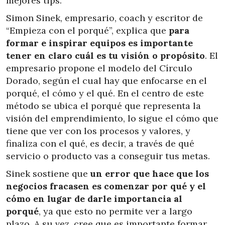
mejores tips.
Simon Sinek, empresario, coach y escritor de
“Empieza con el porqué”, explica que
para
formar e inspirar equipos es importante
tener en claro cuál es tu visión o propósito
. El
empresario propone el modelo del Círculo
Dorado, según el cual hay que enfocarse en el
porqué, el cómo y el qué. En el centro de este
método se ubica el porqué que representa la
visión del emprendimiento, lo sigue el cómo que
tiene que ver con los procesos y valores, y
finaliza con el qué, es decir, a través de qué
servicio o producto vas a conseguir tus metas.
Sinek sostiene que
un error que hace que los
negocios fracasen es comenzar por qué y el
cómo en lugar de darle importancia al
porqué
, ya que esto no permite ver a largo
plazo. A su vez, cree que es importante formar