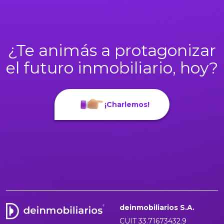
¿Te animás a protagonizar
el futuro inmobiliario, hoy?
¡Charlemos!
deinmobiliarios S.A.
CUIT 33.71673432.9