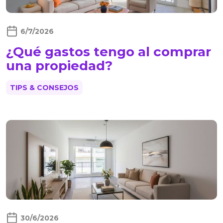
6/7/2026
¿Qué gastos tengo al comprar
una propiedad?
TIPS & CONSEJOS
30/6/2026