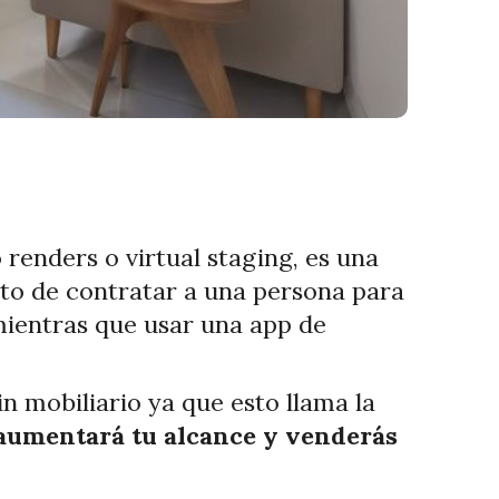
renders o virtual staging, es una
sto de contratar a una persona para
mientras que usar una app de
n mobiliario ya que esto llama la
 aumentará tu alcance y venderás