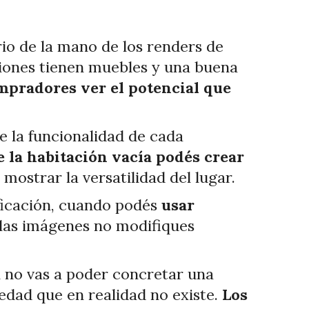
rio de la mano de los renders de
iones tienen muebles y una buena
ompradores ver el potencial que
e la funcionalidad de cada
e la habitación vacía podés crear
 mostrar la versatilidad del lugar.
ificación, cuando podés
usar
r las imágenes no modifiques
n no vas a poder concretar una
edad que en realidad no existe.
Los