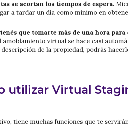
ntas se acortan los tiempos de espera
. Mie
gar a tardar un día como mínimo en obtener
tenés que tomarte más de una hora para 
 amoblamiento virtual se hace casi automát
a descripción de la propiedad, podrás hace
utilizar Virtual Stagi
itivo, tiene muchas funciones que te servirá