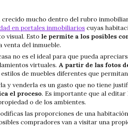
 ha crecido mucho dentro del rubro inmobilia
dad en portales inmobiliarios
cuyas habitac
 visual. Esto
le permite a los posibles c
 la venta del inmueble.
asa no es el ideal para que pueda apreciars
lamientos virtuales.
A partir de las fotos d
 estilos de muebles diferentes que permitan
la y venderla es un gasto que no tiene just
ica el proceso
. Es importante que al edita
 propiedad o de los ambientes.
modificas las proporciones de una habitació
osibles compradores van a visitar una propi