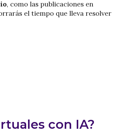
io
, como las publicaciones en
orrarás el tiempo que lleva resolver
tuales con IA?