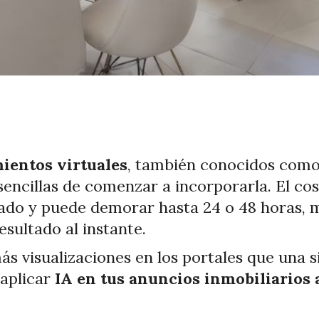
mientos virtuales
, también conocidos como 
encillas de comenzar a incorporarla. El co
ado y puede demorar hasta 24 o 48 horas, 
resultado al instante.
 visualizaciones en los portales que una si
 aplicar
IA en tus anuncios inmobiliarios