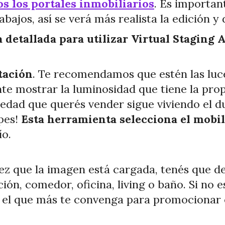
s los portales inmobiliarios
. Es importan
rabajos, así se verá más realista la edición y
a detallada para utilizar Virtual Staging A
itación
. Te recomendamos que estén las luces
te mostrar la luminosidad que tiene la pro
piedad que querés vender sigue viviendo el d
pes!
Esta herramienta selecciona el mobil
ío.
vez que la imagen está cargada, tenés que d
ión, comedor, oficina, living o baño. Si no es
 el que más te convenga para promocionar 