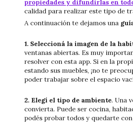
propiedades y difundirlas en todo
calidad para realizar este tipo de t
A continuación te dejamos una
guí
1. Seleccioná la imagen de la hab
ventanas abiertas. Es muy importan
resolver con esta app. Si en la pro
estando sus muebles, ¡no te preocu
poder trabajar sobre el espacio vac
2. Elegí el tipo de ambiente
. Una 
convierta. Puede ser cocina, habitac
podés probar todos y quedarte con