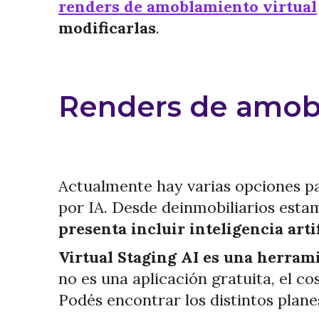
renders de amoblamiento virtual
modificarlas
.
Renders de amobl
Actualmente hay varias opciones p
por IA. Desde deinmobiliarios esta
presenta incluir inteligencia arti
Virtual Staging AI es una herram
no es una aplicación gratuita, el c
Podés encontrar los distintos plane