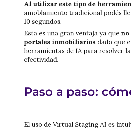
Al utilizar este tipo de herramie
amoblamiento tradicional podés lle
10 segundos.
Esta es una gran ventaja ya que
no 
portales inmobiliarios
dado que el
herramientas de IA para resolver l
efectividad.
Paso a paso: cómo 
El uso de Virtual Staging AI es intu