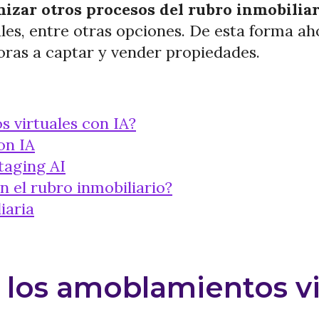
izar otros procesos del rubro inmobiliar
ales, entre otras opciones. De esta forma ah
ras a captar y vender propiedades.
 virtuales con IA?
on IA
Staging AI
n el rubro inmobiliario?
iaria
los amoblamientos vir