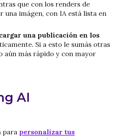
ntras que con los renders de
 una imágen, con IA está lista en
cargar una publicación en los
icamente. Si a esto le sumás otras
rlo aún más rápido y con mayor
ng AI
n para
personalizar tus