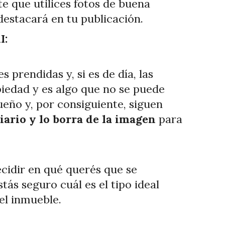
te que utilices fotos de buena
 destacará en tu publicación.
I:
 prendidas y, si es de día, las
piedad y es algo que no se puede
ueño y, por consiguiente, siguen
iario y lo borra de la imagen
para
ecidir en qué querés que se
tás seguro cuál es el tipo ideal
el inmueble.