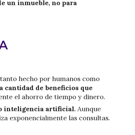
 de un inmueble, no para
IA
l, tanto hecho por humanos como
la cantidad de beneficios que
ente el ahorro de tiempo y dinero.
o
inteligencia artificial.
Aunque
za exponencialmente las consultas.