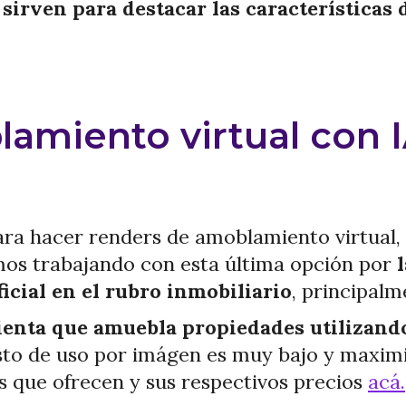
sirven para destacar las características
amiento virtual con 
ara hacer renders de amoblamiento virtua
mos trabajando con esta última opción por
ficial en el rubro inmobiliario
, principalm
ienta que amuebla propiedades utilizand
osto de uso por imágen es muy bajo y
maximi
s que ofrecen y sus respectivos precios
acá.