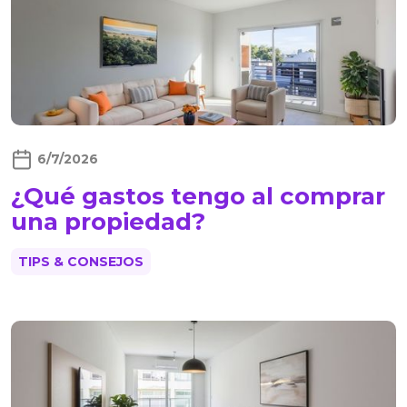
6/7/2026
¿Qué gastos tengo al comprar
una propiedad?
TIPS & CONSEJOS