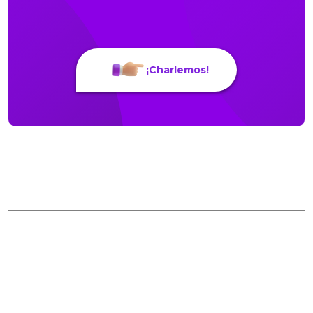
¡Charlemos!