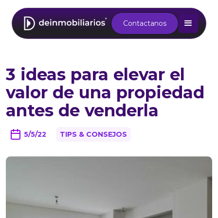
Contactanos
3 ideas para elevar el
valor de una propiedad
antes de venderla
5/5/22
TIPS & CONSEJOS