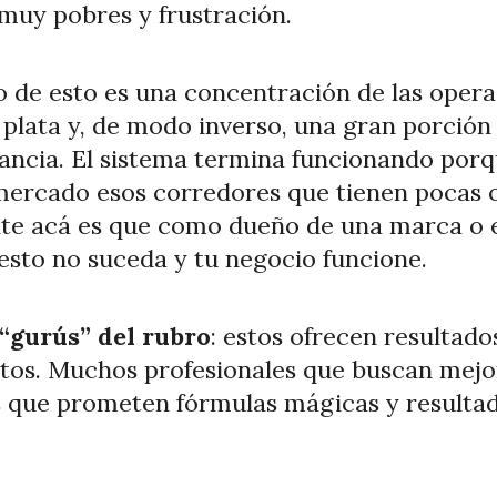
muy pobres y frustración.
cto de esto es una concentración de las ope
plata y, de modo inverso, una gran porción
ancia. El sistema termina funcionando por
 mercado esos corredores que tienen pocas 
ante acá es que como dueño de una marca o 
 esto no suceda y tu negocio funcione.
“gurús” del rubro
: estos ofrecen resultad
retos. Muchos profesionales que buscan mej
s que prometen fórmulas mágicas y resultad