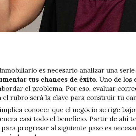
 inmobiliario es necesario analizar una serie
umentar tus chances de éxito.
Uno de los 
abordar el problema. Por eso, evaluar corre
 el rubro será la clave para construir tu ca
implica conocer que el negocio se rige baj
nera casi todo el beneficio. Partir de ahí t
 para progresar al siguiente paso es necesa