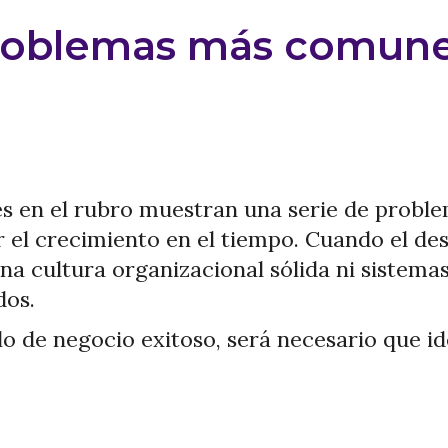
problemas más comune
es en el rubro muestran una serie de probl
er el crecimiento en el tiempo. Cuando el de
na cultura organizacional sólida ni sistemas
dos.
lo de negocio exitoso, será necesario que i