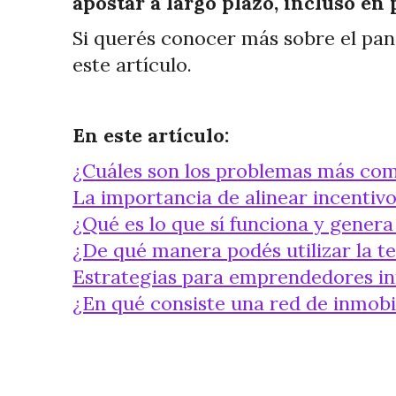
apostar a largo plazo, incluso en
Si querés conocer más sobre el pan
este artículo.
En este artículo:
¿Cuáles son los problemas más com
La importancia de alinear incentivo
¿Qué es lo que sí funciona y genera
¿De qué manera podés utilizar la t
Estrategias para emprendedores inm
¿En qué consiste una red de inmob