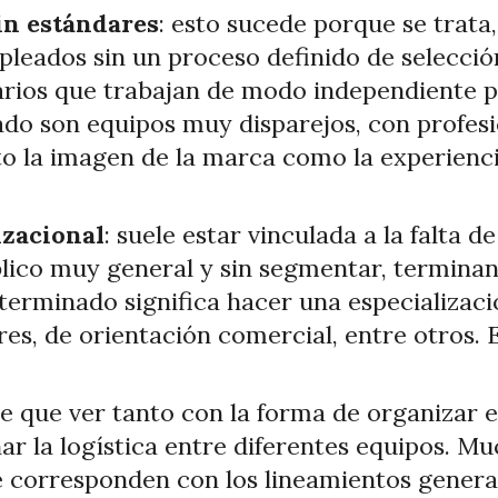
in estándares
: esto sucede porque se trata,
leados sin un proceso definido de selección
arios que trabajan de modo independiente 
ltado son equipos muy disparejos, con profes
to la imagen de la marca como la experiencia
izacional
: suele estar vinculada a la falta d
úblico muy general y sin segmentar, termina
terminado significa hacer una especializac
es, de orientación comercial, entre otros. E
ne que ver tanto con la forma de organizar e
r la logística entre diferentes equipos. Mu
e corresponden con los lineamientos genera