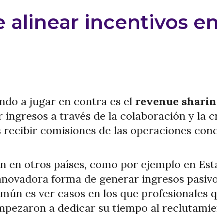
 alinear incentivos e
do a jugar en contra es el
revenue sharin
ingresos a través de la colaboración y la c
ecibir comisiones de las operaciones conc
 en otros países, como por ejemplo en Est
nnovadora forma de generar ingresos pasivos
mún es ver casos en los que profesionales 
pezaron a dedicar su tiempo al reclutamie