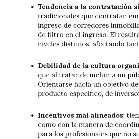
Tendencia a la contratación s
tradicionales que contratan emp
ingreso de corredores inmobili
de filtro en el ingreso. El resu
niveles distintos, afectando tan
Debilidad de la cultura organ
que al tratar de incluir a un p
Orientarse hacia un objetivo de
producto específico, de inversor
Incentivos mal alineados
: tie
como con la manera de coordina
para los profesionales que no s