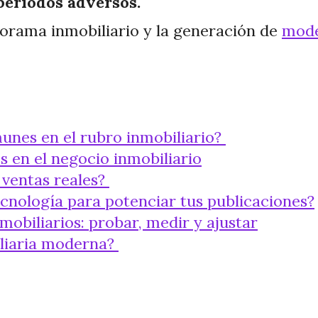
 períodos adversos.
orama inmobiliario y la generación de
mode
unes en el rubro inmobiliario?
s en el negocio inmobiliario
 ventas reales?
ecnología para potenciar tus publicaciones?
obiliarios: probar, medir y ajustar
iliaria moderna?