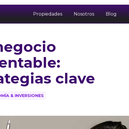
Propiedades
Nosotros
Blog
negocio
rentable:
ategias clave
MÍA & INVERSIONES