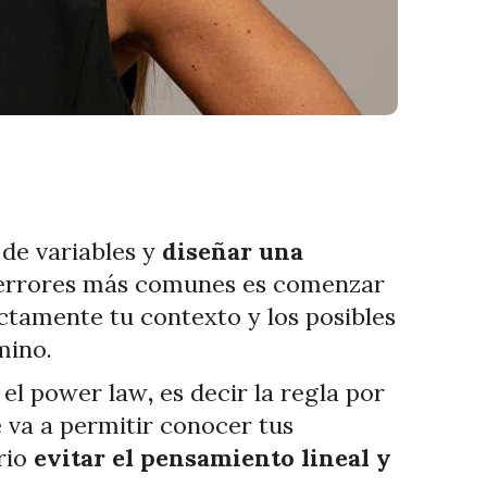
 de variables y
diseñar una
errores más comunes es comenzar
ctamente tu contexto y los posibles
mino.
o el power law
,
es decir la regla por
e va a permitir conocer tus
rio
evitar el pensamiento lineal y