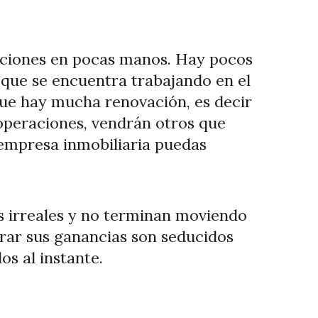
raciones en pocas manos. Hay pocos
 que se encuentra trabajando en el
que hay mucha renovación, es decir
operaciones, vendrán otros que
empresa inmobiliaria puedas
os irreales y no terminan moviendo
orar sus ganancias son seducidos
os al instante.