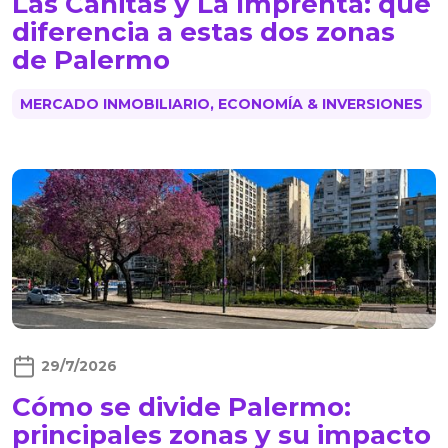
Las Cañitas y La Imprenta: qué
diferencia a estas dos zonas
de Palermo
MERCADO INMOBILIARIO, ECONOMÍA & INVERSIONES
29/7/2026
Cómo se divide Palermo:
principales zonas y su impacto