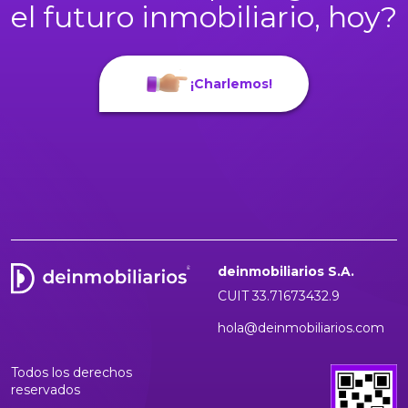
el futuro inmobiliario, hoy?
¡Charlemos!
deinmobiliarios S.A.
CUIT 33.71673432.9
hola@deinmobiliarios.com
Todos los derechos
reservados