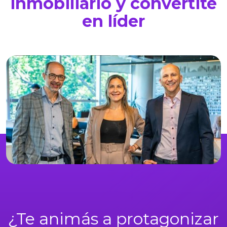
inmobiliario y convertite
en líder
¿Te animás a protagonizar