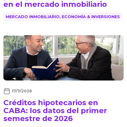
en el mercado inmobiliario
MERCADO INMOBILIARIO, ECONOMÍA & INVERSIONES
17/7/2026
Créditos hipotecarios en
CABA: los datos del primer
semestre de 2026