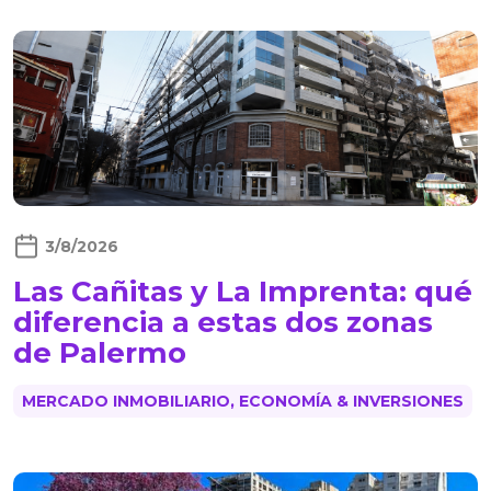
3/8/2026
Las Cañitas y La Imprenta: qué
diferencia a estas dos zonas
de Palermo
MERCADO INMOBILIARIO, ECONOMÍA & INVERSIONES