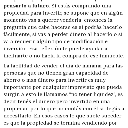
pensarlo a futuro
. Si estás comprando una
propiedad para invertir, se supone que en algún
momento vas a querer venderla, entonces la
pregunta que cabe hacerse es si podrás hacerlo
fácilmente, si vas a perder dinero al hacerlo o si
va a requerir algún tipo de modificación e
inversión. Esa reflexión te puede ayudar a
inclinarte o no hacia la compra de ese inmueble.
La facilidad de vender el día de mañana para las
personas que no tienen gran capacidad de
ahorro o más dinero para invertir es muy
importante por cualquier imprevisto que pueda
surgir. A esto le llamamos “no tener liquidez”, es
decir tenés el dinero pero invertido en una
propiedad por lo que no contás con él si llegás a
necesitarlo. En esos casos lo que suele suceder
es que la propiedad se termina vendiendo por