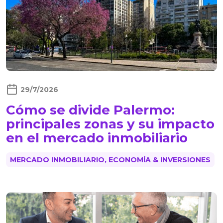
29/7/2026
Cómo se divide Palermo:
principales zonas y su impacto
en el mercado inmobiliario
MERCADO INMOBILIARIO, ECONOMÍA & INVERSIONES