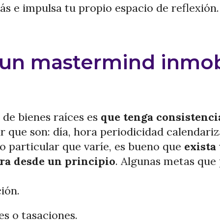
ás e impulsa tu propio espacio de reflexión.
un mastermind inmobi
de bienes raíces es
que tenga consistenci
r que son: día, hora periodicidad calendariz
o particular que varíe, es bueno que
exista
ara desde un principio
. Algunas metas que 
ión.
es o tasaciones.