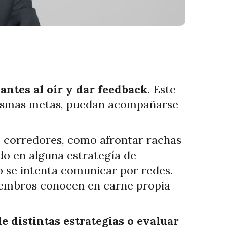
ntes al oír y dar feedback
. Este
 mismas metas, puedan acompañarse
e corredores, como afrontar rachas
do en alguna estrategía de
o se intenta comunicar por redes.
embros conocen en carne propia
de distintas estrategias o evaluar