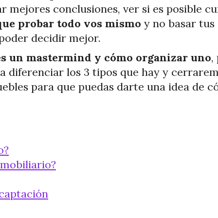
 mejores conclusiones, ver si es posible cum
que probar todo vos mismo
y no basar tus
 poder decidir mejor.
es un mastermind y cómo organizar uno
,
a diferenciar los 3 tipos que hay y cerrare
uebles para que puedas darte una idea de c
o?
mobiliario?
 captación