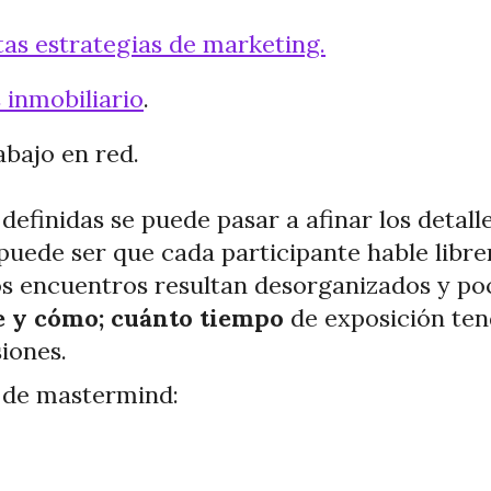
tas estrategias de marketing.
 inmobiliario
.
abajo en red.
definidas se puede pasar a afinar los detall
 puede ser que cada participante hable libr
los encuentros resultan desorganizados y p
se y cómo; cuánto tiempo
de exposición ten
iones.
o de mastermind: