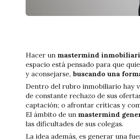
Hacer un
mastermind inmobiliario 
espacio está pensado para que qui
y aconsejarse,
buscando una forma
Dentro del rubro inmobiliario hay 
de constante rechazo de sus oferta
captación; o afrontar críticas y c
El ámbito de un
mastermind gener
las dificultades de sus colegas.
La idea además, es generar una fu