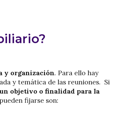
liario?
a y organización
. Para ello hay
ada y temática de las reuniones. Si
 un objetivo o finalidad para la
pueden fijarse son: