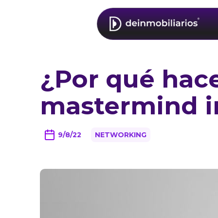
¿Por qué hac
mastermind i
9/8/22
NETWORKING