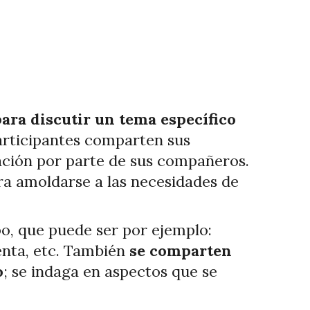
ara discutir un tema específico
participantes comparten sus
tación por parte de sus compañeros.
ra amoldarse a las necesidades de
po, que puede ser por ejemplo:
enta, etc. También
se comparten
o
; se indaga en aspectos que se