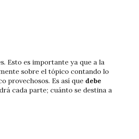
es. Esto es importante ya que a la
emente sobre el tópico contando lo
oco provechosos. Es así que
debe
drá cada parte; cuánto se destina a