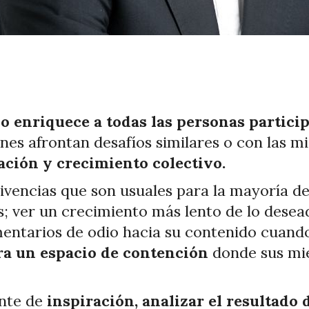
enriquece a todas las personas participa
enes afrontan desafíos similares o con las
ción y crecimiento colectivo.
vivencias que son usuales para la mayoría d
s; ver un crecimiento más lento de lo desea
omentarios de odio hacia su contenido cuand
a un espacio de contención
donde sus mi
ente de
inspiración, analizar el resultado 