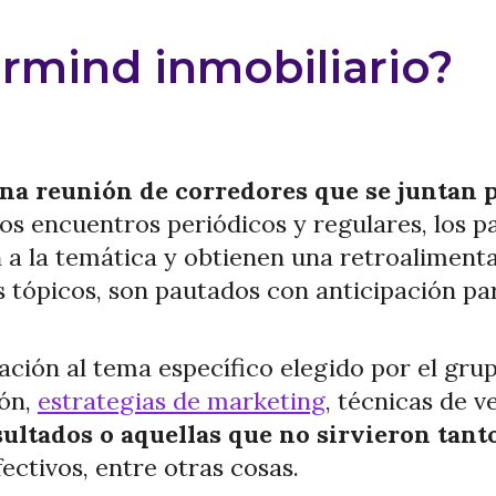
rmind inmobiliario?
a reunión de corredores que se juntan p
tos encuentros periódicos y regulares, los 
n a la temática y obtienen una retroalimen
 tópicos, son pautados con anticipación pa
ación al tema específico elegido por el gru
ión,
estrategias de marketing
, técnicas de v
ultados o aquellas que no sirvieron tant
ectivos, entre otras cosas.