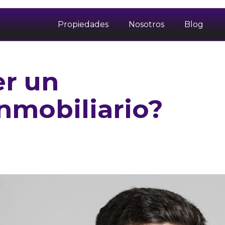
Propiedades
Nosotros
Blog
er un
nmobiliario?