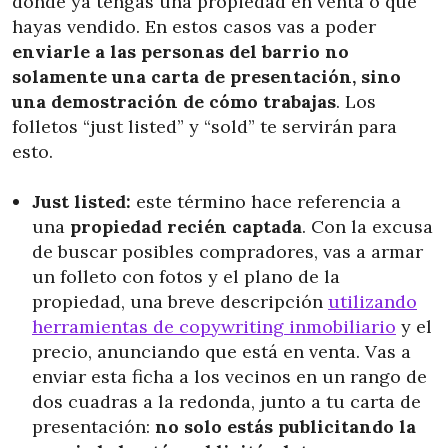
donde ya tengas una propiedad en venta o que
hayas vendido. En estos casos vas a poder
enviarle a las personas del barrio no
solamente una carta de presentación, sino
una demostración de cómo trabajas
. Los
folletos “just listed” y “sold” te servirán para
esto.
Just listed:
este término hace referencia a
una
propiedad recién captada
. Con la excusa
de buscar posibles compradores, vas a armar
un folleto con fotos y el plano de la
propiedad, una breve descripción
utilizando
herramientas de copywriting inmobiliario
y el
precio, anunciando que está en venta. Vas a
enviar esta ficha a los vecinos en un rango de
dos cuadras a la redonda, junto a tu carta de
presentación:
no solo estás publicitando la