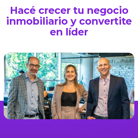
Hacé crecer tu negocio
inmobiliario y convertite
en líder