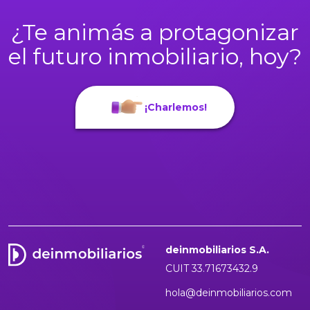
¿Te animás a protagonizar
el futuro inmobiliario, hoy?
¡Charlemos!
deinmobiliarios S.A.
CUIT 33.71673432.9
hola@deinmobiliarios.com