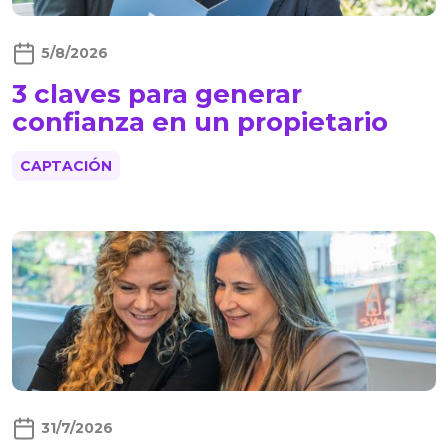
5/8/2026
3 claves para generar
confianza en un propietario
CAPTACIÓN
31/7/2026