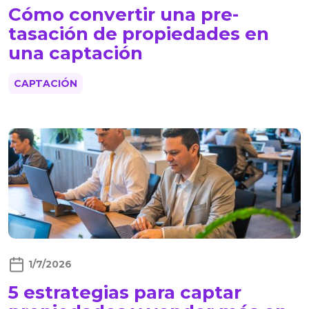
Cómo convertir una pre-
tasación de propiedades en
una captación
CAPTACIÓN
1/7/2026
5 estrategias para captar