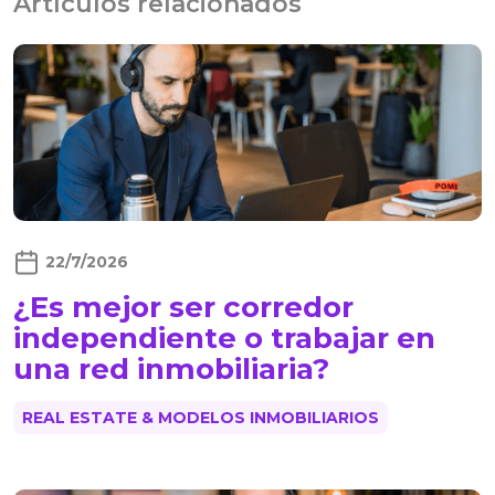
Artículos relacionados
22/7/2026
¿Es mejor ser corredor
independiente o trabajar en
una red inmobiliaria?
REAL ESTATE & MODELOS INMOBILIARIOS