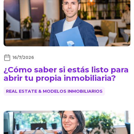
16/7/2026
¿Cómo saber si estás listo para
abrir tu propia inmobiliaria?
REAL ESTATE & MODELOS INMOBILIARIOS