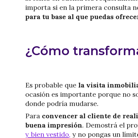
importa si en la primera consulta n
para tu base al que puedas ofrece
¿Cómo transformar
Es probable que
la visita inmobil
ocasión es importante porque no so
donde podría mudarse.
Para
convencer al cliente de real
buena impresión
. Demostrá el pro
y bien vestido,
y no pongas un límite