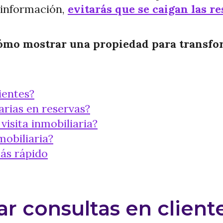
 información,
evitarás que se caigan las r
mo mostrar una propiedad para transform
ientes?
arias en reservas?
isita inmobiliaria?
mobiliaria?
ás rápido
r consultas en client