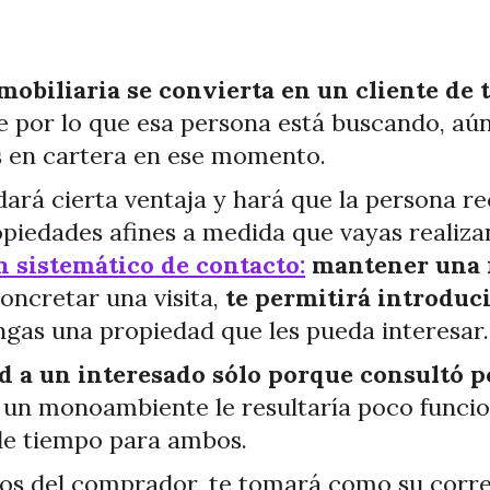
mobiliaria se convierta en un cliente de 
e por lo que esa persona está buscando, a
s en cartera en ese momento.
dará cierta ventaja y hará que la persona r
opiedades afines a medida que vayas realiz
 sistemático de contacto:
mantener una r
oncretar una visita,
te permitirá introduci
ngas una propiedad que les pueda interesar
d a un interesado sólo porque consultó po
n monoambiente le resultaría poco funciona
 de tiempo para ambos.
tos del comprador, te tomará como su corre