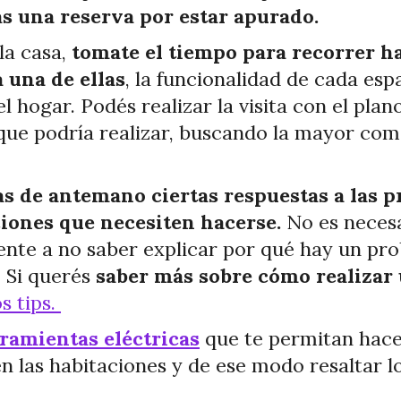
s una reserva por estar apurado.
la casa,
tomate el tiempo para recorrer ha
a una de ellas
, la funcionalidad de cada es
l hogar. Podés realizar la visita con el pla
que podría realizar, buscando la mayor como
s de antemano ciertas respuestas a las p
ciones que necesiten hacerse.
No es necesa
nte a no saber explicar por qué hay un pr
. Si querés
saber más sobre cómo realizar 
s tips.
ramientas eléctricas
que te permitan hace
 las habitaciones y de ese modo resaltar lo