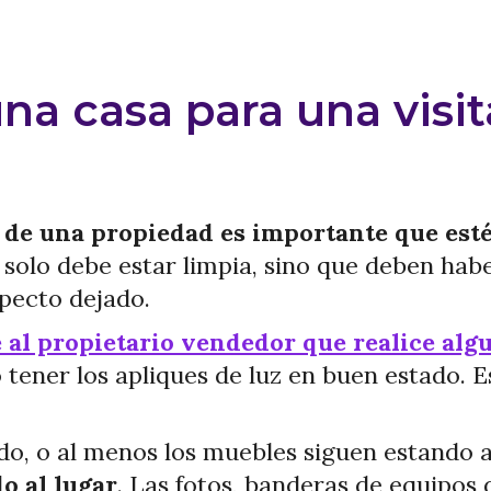
a casa para una visit
a de una propiedad es importante que es
solo debe estar limpia, sino que deben habe
specto dejado.
 al propietario vendedor que realice alg
 o tener los apliques de luz en buen estado
do, o al menos los muebles siguen estando a
o al lugar
. Las fotos, banderas de equipos 