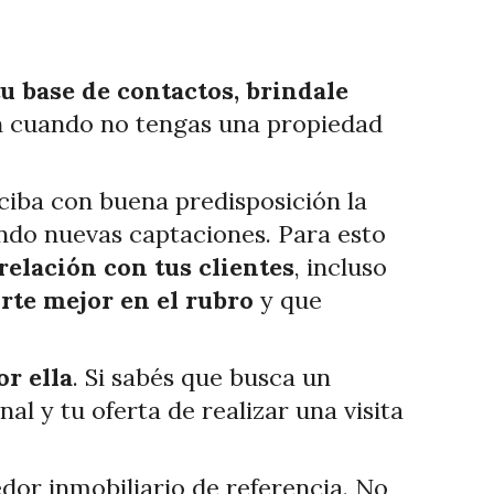
tu base de contactos, brindale
ún cuando no tengas una propiedad
eciba con buena predisposición la
ando nuevas captaciones. Para esto
elación con tus clientes
,
incluso
rte mejor en el rubro
y que
.
r ella
. Si sabés que busca un
l y tu oferta de realizar una visita
dor inmobiliario de referencia. No