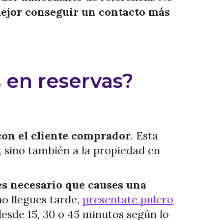
ejor conseguir un contacto más
 en reservas?
con el cliente comprador
. Esta
, sino también a la propiedad en
 es necesario que causes una
no llegues tarde,
presentate pulcro
desde 15, 30 o 45 minutos según lo