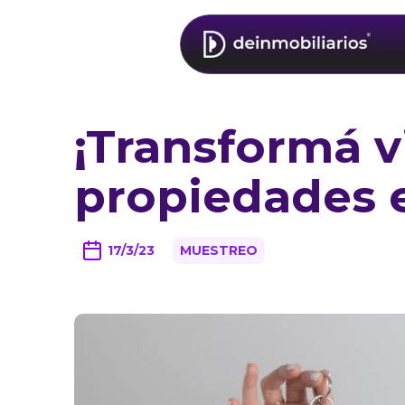
¡Transformá v
propiedades e
17/3/23
MUESTREO