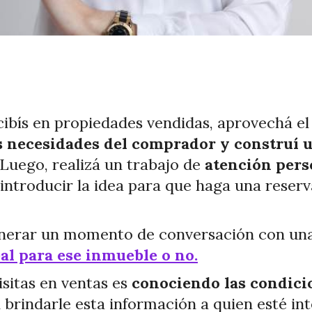
cibís en propiedades vendidas, aprovechá el 
s necesidades del comprador y construí u
 Luego, realizá un trabajo de
atención pers
 introducir la idea para que haga una reserv
generar un momento de conversación con u
deal para ese inmueble o no.
isitas en ventas es
conociendo las condicio
 brindarle esta información a quien esté in