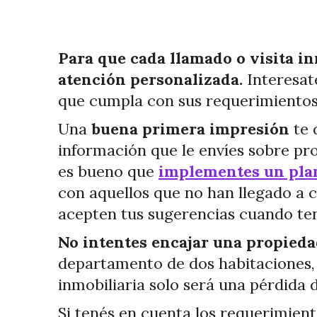
Para que cada llamado o visita in
atención personalizada.
Interesat
que cumpla con sus requerimiento
Una
buena primera impresión
te 
información que le envíes sobre pr
es bueno que
implementes un plan
con aquellos que no han llegado a c
acepten tus sugerencias cuando te
No intentes encajar una propieda
departamento de dos habitaciones, u
inmobiliaria solo será una pérdida
Si tenés en cuenta los requerimien