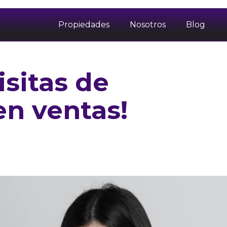
Propiedades
Nosotros
Blog
isitas de
n ventas!