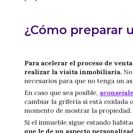
¿Cómo preparar un
Para acelerar el proceso de vent
realizar la visita inmobiliaria.
No 
necesarios para que no tenga un a
En caso que sea posible,
aconsejale
cambiar la grifería si está oxidada
momento de mostrar la propiedad.
Si el inmueble sigue estando habita
que le de un aspecto personalizad