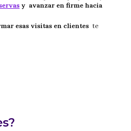
eservas
y avanzar en firme hacia
ar esas visitas en clientes
te
es?