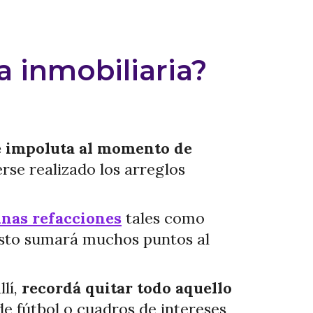
a inmobiliaria?
té impoluta al momento de
rse realizado los arreglos
unas refacciones
tales como
. Esto sumará muchos puntos al
llí,
recordá quitar todo aquello
de fútbol o cuadros de intereses