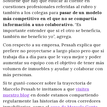
Sostiene que hay que educar al cliente en
cuestiones profesionales referidas al rubro y
también a los colegas para
pasar de un modelo
más competitivo en el que no se compartía
información a uno colaborativo.
“Es
importante entender que si el otro se beneficia,
también me beneficio yo”, agrega.
Con respecto a su empresa, Pessah explica que
prefiere no proyectarse a largo plazo pero que sí
trabaja día a día para que le vaya mejor y poder
aumentar su equipo con el objetivo de tener más
volumen de inmuebles y ayudar y colaborar con
más personas.
Si te gustó conocer sobre la trayectoria de
Marcelo Pessah te invitamos a que
visites
nuestro blog
en donde estamos compartiendo
regularmente las historias de otros corredores
inmobiliarios, como el
caso de Marcela Genta