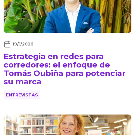
19/1/2026
Estrategia en redes para
corredores: el enfoque de
Tomás Oubiña para potenciar
su marca
ENTREVISTAS